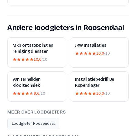
Andere loodgieters in Roosendaal
Mkb ontstopping en
JKW Installaties
reiniging diensten
10,0
/10
10,0
/10
Van Terheijden
Installatiebedrijf De
Riooltechniek
Koperslager
9,6
/10
10,0
/10
MEER OVER LOODGIETERS
Loodgieter Roosendaal