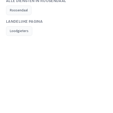
ALLE DIENSTEN IN ROOSENDAAL
Roosendaal
LANDELIJKE PAGINA
Loodgieters