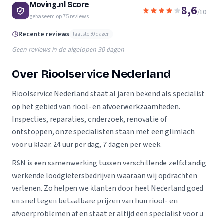
Moving.nl Score
8,6
/10
gebaseerd op
75
reviews
Recente reviews
laatste 30 dagen
Geen reviews in de afgelopen 30 dagen
Over Rioolservice Nederland
Rioolservice Nederland staat al jaren bekend als specialist
op het gebied van riool- en afvoerwerkzaamheden.
Inspecties, reparaties, onderzoek, renovatie of
ontstoppen, onze specialisten staan met een glimlach
voor u klaar. 24 uur per dag, 7 dagen per week.
RSN is een samenwerking tussen verschillende zelfstandig
werkende loodgietersbedrijven waaraan wij opdrachten
verlenen. Zo helpen we klanten door heel Nederland goed
en snel tegen betaalbare prijzen van hun riool- en
afvoerproblemen af en staat er altijd een specialist voor u