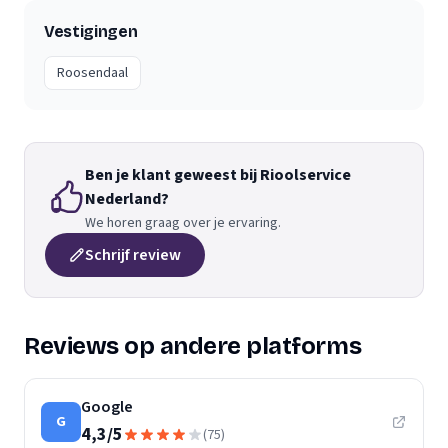
Vestigingen
Roosendaal
Ben je klant geweest bij Rioolservice
Nederland?
We horen graag over je ervaring.
Schrijf review
Reviews op andere platforms
Google
G
4,3
/
5
(
75
)