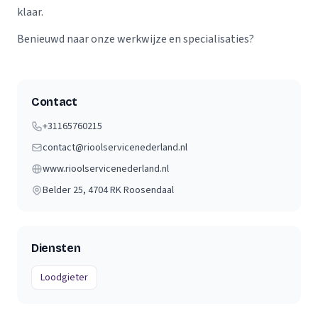
klaar.
Benieuwd naar onze werkwijze en specialisaties?
Contact
+31165760215
contact@rioolservicenederland.nl
www.rioolservicenederland.nl
Belder 25
, 4704 RK
Roosendaal
Diensten
Loodgieter