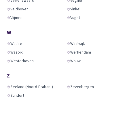
Valkenswaard
Veghel
Veldhoven
Vinkel
Vlijmen
Vught
W
Waalre
Waalwijk
Waspik
Werkendam
Westerhoven
Wouw
Z
Zeeland (Noord-Brabant)
Zevenbergen
Zundert