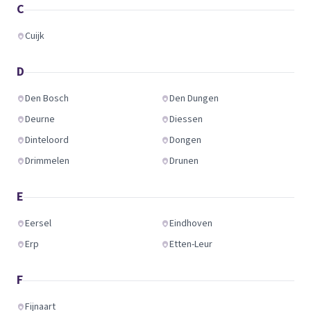
C
Cuijk
D
Den Bosch
Den Dungen
Deurne
Diessen
Dinteloord
Dongen
Drimmelen
Drunen
E
Eersel
Eindhoven
Erp
Etten-Leur
F
Fijnaart