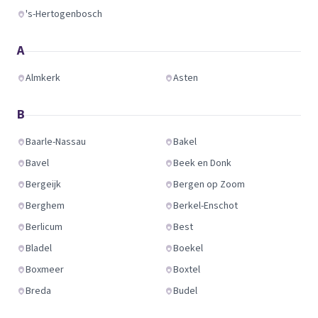
's-Hertogenbosch
A
Almkerk
Asten
B
Baarle-Nassau
Bakel
Bavel
Beek en Donk
Bergeijk
Bergen op Zoom
Berghem
Berkel-Enschot
Berlicum
Best
Bladel
Boekel
Boxmeer
Boxtel
Breda
Budel