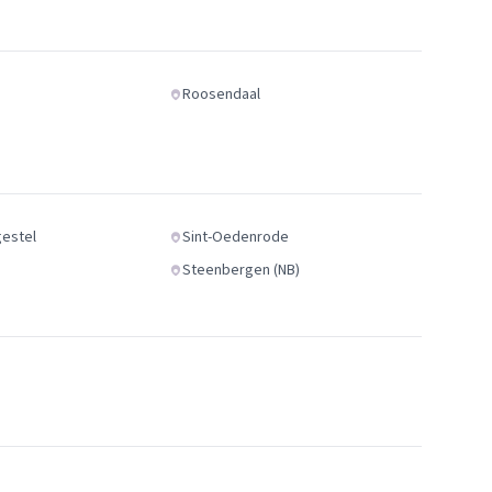
Roosendaal
gestel
Sint-Oedenrode
d
Steenbergen (NB)