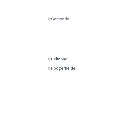
Gemonde
Helmond
Hoogerheide
d