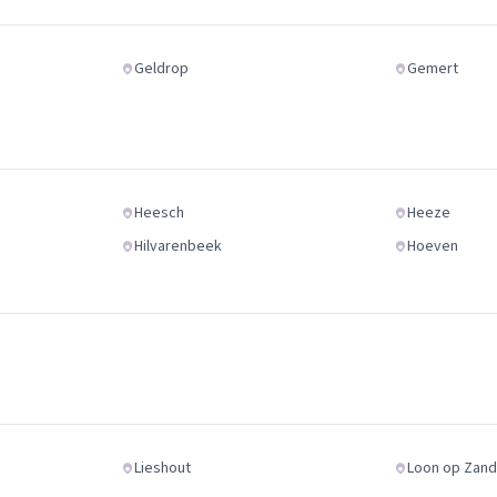
Geldrop
Gemert
Heesch
Heeze
Hilvarenbeek
Hoeven
Lieshout
Loon op Zan