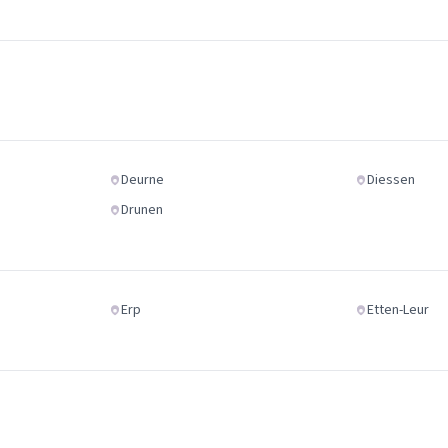
Deurne
Diessen
Drunen
Erp
Etten-Leur