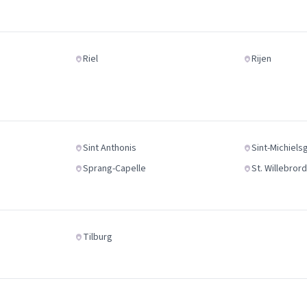
Riel
Rijen
Sint Anthonis
Sint-Michiels
Sprang-Capelle
St. Willebror
Tilburg