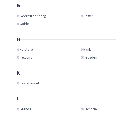
G
Geertruidenberg
Geffen
Goirle
H
Halsteren
Hank
Helvoirt
Heusden
K
Kaatsheuvel
L
Leende
Liempde