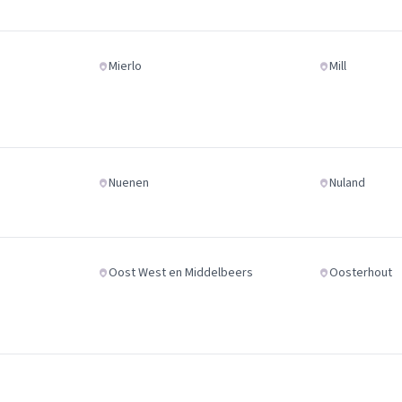
Mierlo
Mill
Nuenen
Nuland
Oost West en Middelbeers
Oosterhout