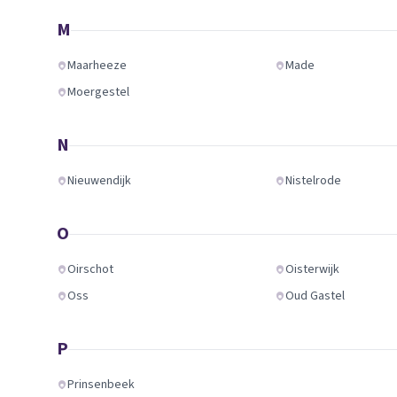
M
Maarheeze
Made
Moergestel
N
Nieuwendijk
Nistelrode
O
Oirschot
Oisterwijk
Oss
Oud Gastel
P
Prinsenbeek