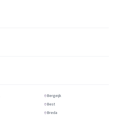
k
Bergeijk
Best
Breda