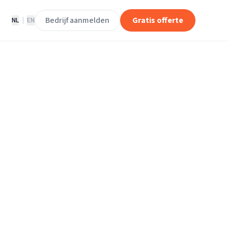
Bedrijf aanmelden
Gratis offerte
NL
|
EN