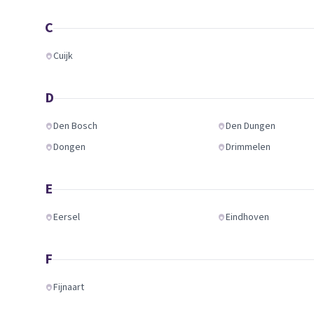
C
Cuijk
D
Den Bosch
Den Dungen
Dongen
Drimmelen
E
Eersel
Eindhoven
F
Fijnaart