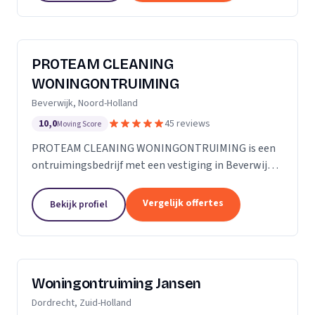
PROTEAM CLEANING
WONINGONTRUIMING
Beverwijk, Noord-Holland
10,0
45 reviews
Moving Score
PROTEAM CLEANING WONINGONTRUIMING is een
ontruimingsbedrijf met een vestiging in Beverwijk.
Wij zijn actief in Noord-Holland.
Vergelijk offertes
Bekijk profiel
Woningontruiming Jansen
Dordrecht, Zuid-Holland