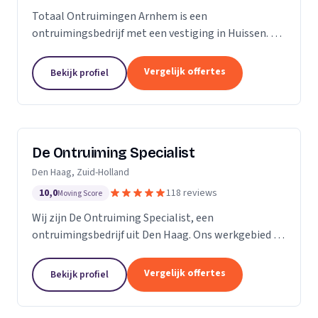
Totaal Ontruimingen Arnhem is een
ontruimingsbedrijf met een vestiging in Huissen. Wij
zijn actief in Gelderland.
Vergelijk offertes
Bekijk profiel
De Ontruiming Specialist
Den Haag, Zuid-Holland
10,0
118 reviews
Moving Score
Wij zijn De Ontruiming Specialist, een
ontruimingsbedrijf uit Den Haag. Ons werkgebied is
Zuid-Holland.
Vergelijk offertes
Bekijk profiel