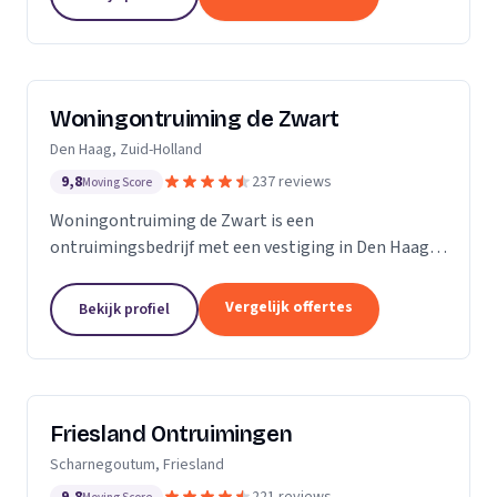
Woningontruiming de Zwart
Den Haag, Zuid-Holland
9,8
237 reviews
Moving Score
Woningontruiming de Zwart is een
ontruimingsbedrijf met een vestiging in Den Haag.
Wij zijn actief in Zuid-Holland.
Vergelijk offertes
Bekijk profiel
Friesland Ontruimingen
Scharnegoutum, Friesland