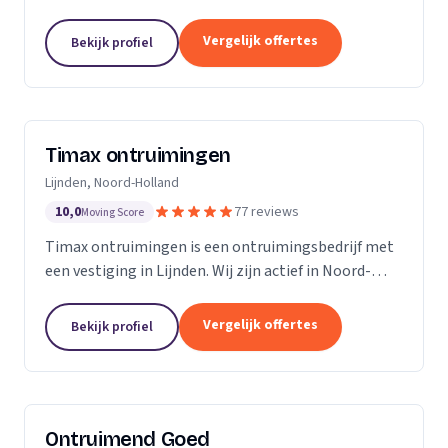
Noord-Brabant.
Vergelijk offertes
Bekijk profiel
Timax ontruimingen
Lijnden, Noord-Holland
10,0
77 reviews
Moving Score
Timax ontruimingen is een ontruimingsbedrijf met
een vestiging in Lijnden. Wij zijn actief in Noord-
Holland. Op basis van 77 beoordelingen staan wij op
een 5.
Vergelijk offertes
Bekijk profiel
Ontruimend Goed