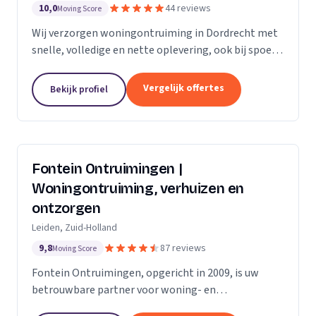
10,0
44 reviews
Moving Score
Wij verzorgen woningontruiming in Dordrecht met
snelle, volledige en nette oplevering, ook bij spoed
en complexe situaties.
Vergelijk offertes
Bekijk profiel
Fontein Ontruimingen |
Woningontruiming, verhuizen en
ontzorgen
Leiden, Zuid-Holland
9,8
87 reviews
Moving Score
Fontein Ontruimingen, opgericht in 2009, is uw
betrouwbare partner voor woning- en
bedrijfsontruimingen, verhuizingen en