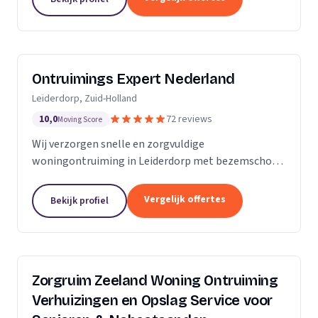
Ontruimings Expert Nederland
Leiderdorp, Zuid-Holland
10,0
72 reviews
Moving Score
Wij verzorgen snelle en zorgvuldige
woningontruiming in Leiderdorp met bezemschone
oplevering en complete afvoer van spullen.
Vergelijk offertes
Bekijk profiel
Zorgruim Zeeland Woning Ontruiming
Verhuizingen en Opslag Service voor