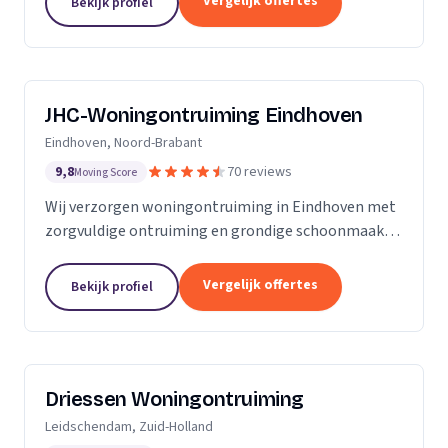
Vergelijk offertes
Bekijk profiel
JHC-Woningontruiming Eindhoven
Eindhoven, Noord-Brabant
9,8
70 reviews
Moving Score
Wij verzorgen woningontruiming in Eindhoven met
zorgvuldige ontruiming en grondige schoonmaak
tegen een vaste prijs zonder verrassingen.
Vergelijk offertes
Bekijk profiel
Driessen Woningontruiming
Leidschendam, Zuid-Holland