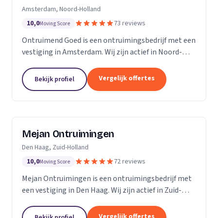
Amsterdam, Noord-Holland
10,0
73 reviews
Moving Score
Ontruimend Goed is een ontruimingsbedrijf met een
vestiging in Amsterdam. Wij zijn actief in Noord-
Holland. Op basis van 73 beoordelingen staan wij op
een 5.
Vergelijk offertes
Bekijk profiel
Mejan Ontruimingen
Den Haag, Zuid-Holland
10,0
72 reviews
Moving Score
Mejan Ontruimingen is een ontruimingsbedrijf met
een vestiging in Den Haag. Wij zijn actief in Zuid-
Holland. Op basis van 72 beoordelingen staan wij op
een 5.
Vergelijk offertes
Bekijk profiel