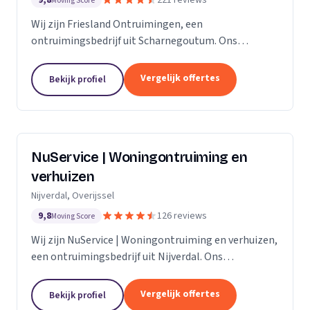
9,8
221 reviews
Moving Score
Wij zijn Friesland Ontruimingen, een
ontruimingsbedrijf uit Scharnegoutum. Ons
werkgebied is Friesland.
Vergelijk offertes
Bekijk profiel
NuService | Woningontruiming en
verhuizen
Nijverdal, Overijssel
9,8
126 reviews
Moving Score
Wij zijn NuService | Woningontruiming en verhuizen,
een ontruimingsbedrijf uit Nijverdal. Ons
werkgebied is Overijssel.
Vergelijk offertes
Bekijk profiel