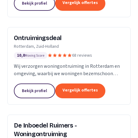
bedrijven.
Vergelijk offertes
Bekijk profiel
Ontruimingsdeal
Rotterdam, Zuid-Holland
10,0
68 reviews
Moving Score
Wij verzorgen woningontruiming in Rotterdam en
omgeving, waarbij we woningen bezemschoon
opleveren en ook specialistische reiniging bieden.
Vergelijk offertes
Bekijk profiel
De Inboedel Ruimers -
Woningontruiming