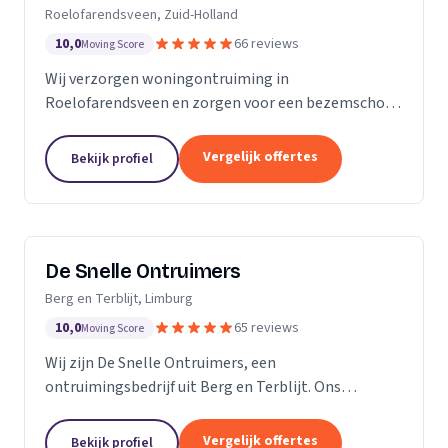
Roelofarendsveen, Zuid-Holland
10,0
66 reviews
Moving Score
Wij verzorgen woningontruiming in
Roelofarendsveen en zorgen voor een bezemschoon
opgeleverd huis zonder zorgen.
Vergelijk offertes
Bekijk profiel
De Snelle Ontruimers
Berg en Terblijt, Limburg
10,0
65 reviews
Moving Score
Wij zijn De Snelle Ontruimers, een
ontruimingsbedrijf uit Berg en Terblijt. Ons
werkgebied is Limburg.
Vergelijk offertes
Bekijk profiel