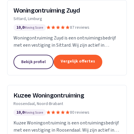
Woningontruiming Zuyd
Sittard, Limburg
10,0
87 reviews
Moving Score
Woningontruiming Zuyd is een ontruimingsbedrijf
met een vestiging in Sittard. Wij zijn actief in
Limburg. Op basis van 87 beoordelingen staan wij op
een 5.
Vergelijk offertes
Bekijk profiel
Kuzee Woningontruiming
Roosendaal, Noord-Brabant
10,0
80 reviews
Moving Score
Kuzee Woningontruiming is een ontruimingsbedrijf
met een vestiging in Roosendaal. Wij zijn actief in