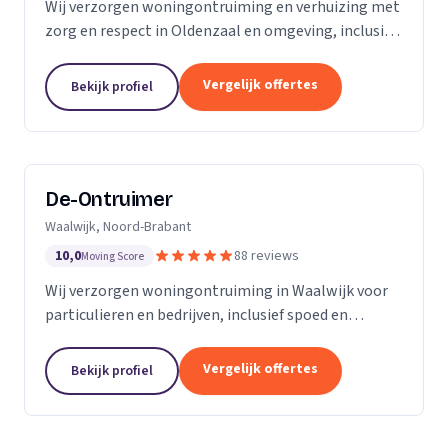
Wij verzorgen woningontruiming en verhuizing met
zorg en respect in Oldenzaal en omgeving, inclusief
transport en nette oplevering.
Vergelijk offertes
Bekijk profiel
De-Ontruimer
Waalwijk, Noord-Brabant
10,0
88 reviews
Moving Score
Wij verzorgen woningontruiming in Waalwijk voor
particulieren en bedrijven, inclusief spoed en
milieuvriendelijke afvalverwerking.
Vergelijk offertes
Bekijk profiel