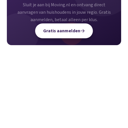
Sluit je aan bij Moving.nl en ontvang direct
aanvragen van huishoudens in jouw regio. Gratis
aanmelden, betaal alleen per klus.
Gratis aanmelden