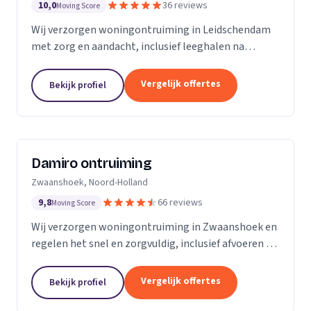
10,0
36 reviews
Moving Score
Wij verzorgen woningontruiming in Leidschendam
met zorg en aandacht, inclusief leeghalen na
overlijden en seniorenverhuizingen.
Vergelijk offertes
Bekijk profiel
Damiro ontruiming
Zwaanshoek, Noord-Holland
9,8
66 reviews
Moving Score
Wij verzorgen woningontruiming in Zwaanshoek en
regelen het snel en zorgvuldig, inclusief afvoeren en
bezemschoon opleveren.
Vergelijk offertes
Bekijk profiel