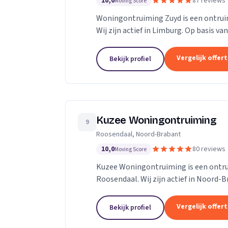
10,0
87 reviews
Moving Score
Woningontruiming Zuyd is een ontruimi
Wij zijn actief in Limburg. Op basis va
Vergelijk offer
Bekijk profiel
Kuzee Woningontruiming
9
Roosendaal, Noord-Brabant
10,0
80 reviews
Moving Score
Kuzee Woningontruiming is een ontrui
Roosendaal. Wij zijn actief in Noord-B
Vergelijk offer
Bekijk profiel