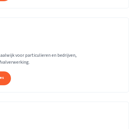
lwijk voor particulieren en bedrijven,
afvalverwerking.
tes