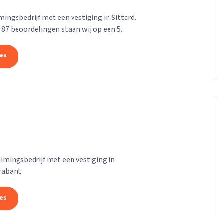
ngsbedrijf met een vestiging in Sittard.
n 87 beoordelingen staan wij op een 5.
tes
mingsbedrijf met een vestiging in
rabant.
tes