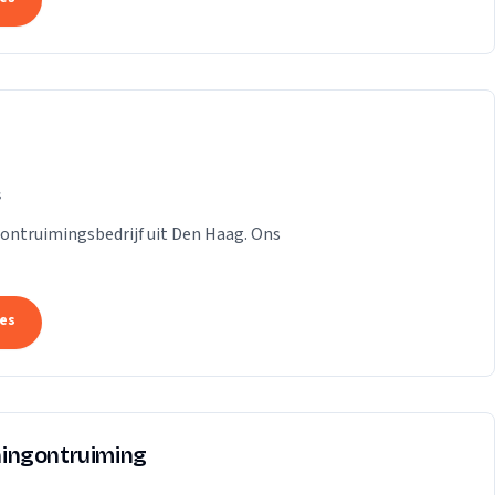
s
n ontruimingsbedrijf uit Den Haag. Ons
tes
ingontruiming