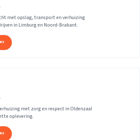
s
ht met opslag, transport en verhuizing
drijven in Limburg en Noord-Brabant.
tes
s
erhuizing met zorg en respect in Oldenzaal
ette oplevering.
tes