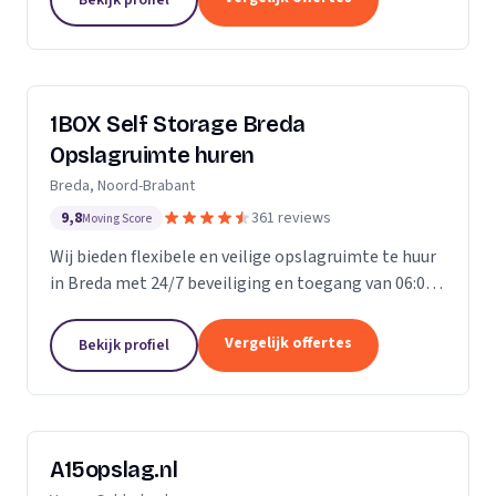
ongelofelijk...
1BOX Self Storage Breda
Opslagruimte huren
Breda, Noord-Brabant
9,8
361 reviews
Moving Score
Wij bieden flexibele en veilige opslagruimte te huur
in Breda met 24/7 beveiliging en toegang van 06:00
tot 23:00 uur.
Vergelijk offertes
Bekijk profiel
A15opslag.nl