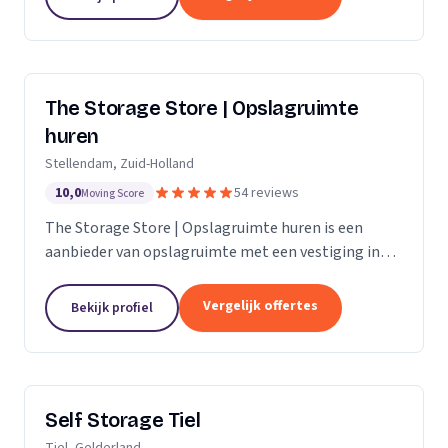
The Storage Store | Opslagruimte
huren
Stellendam, Zuid-Holland
10,0
54 reviews
Moving Score
The Storage Store | Opslagruimte huren is een
aanbieder van opslagruimte met een vestiging in
Stellendam. Wij zijn actief in Zuid-Holland.
Vergelijk offertes
Bekijk profiel
Self Storage Tiel
Tiel, Gelderland