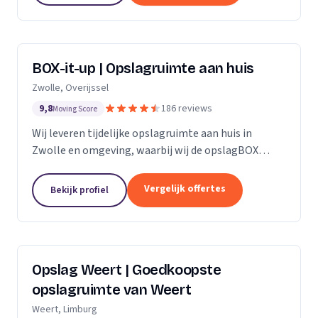
BOX-it-up | Opslagruimte aan huis
Zwolle, Overijssel
9,8
186 reviews
Moving Score
Wij leveren tijdelijke opslagruimte aan huis in
Zwolle en omgeving, waarbij wij de opslagBOX
bezorgen, ophalen en veilig opslaan.
Vergelijk offertes
Bekijk profiel
Opslag Weert | Goedkoopste
opslagruimte van Weert
Weert, Limburg