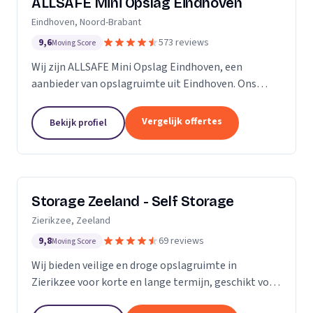
ALLSAFE Mini Opslag Eindhoven
Eindhoven, Noord-Brabant
9,6
573 reviews
Moving Score
Wij zijn ALLSAFE Mini Opslag Eindhoven, een
aanbieder van opslagruimte uit Eindhoven. Ons
werkgebied is Noord-Brabant.
Vergelijk offertes
Bekijk profiel
Storage Zeeland - Self Storage
Zierikzee, Zeeland
9,8
69 reviews
Moving Score
Wij bieden veilige en droge opslagruimte in
Zierikzee voor korte en lange termijn, geschikt voor
verhuizingen en verbouwingen.