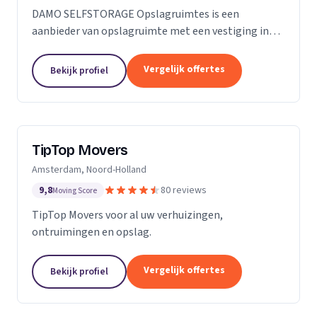
DAMO SELFSTORAGE Opslagruimtes is een
aanbieder van opslagruimte met een vestiging in
Hillegom. Wij zijn actief in Zuid-Holland.
Vergelijk offertes
Bekijk profiel
TipTop Movers
Amsterdam, Noord-Holland
9,8
80 reviews
Moving Score
TipTop Movers voor al uw verhuizingen,
ontruimingen en opslag.
Vergelijk offertes
Bekijk profiel