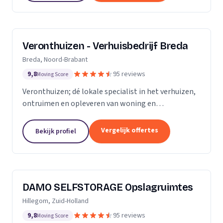
Veronthuizen - Verhuisbedrijf Breda
Breda, Noord-Brabant
9,8
95 reviews
Moving Score
Veronthuizen; dé lokale specialist in het verhuizen,
ontruimen en opleveren van woning en
bedrijfspanden. Alles geregeld bij één betrouwbare
partner. Klanttevredenheid en een zorgeloze service
Vergelijk offertes
Bekijk profiel
staat...
DAMO SELFSTORAGE Opslagruimtes
Hillegom, Zuid-Holland
9,8
95 reviews
Moving Score