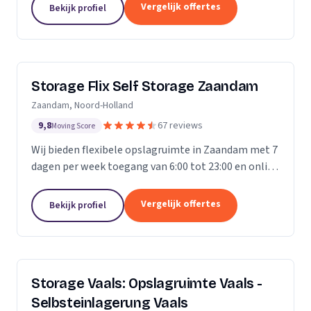
Vergelijk offertes
Bekijk profiel
Storage Flix Self Storage Zaandam
Zaandam, Noord-Holland
9,8
67 reviews
Moving Score
Wij bieden flexibele opslagruimte in Zaandam met 7
dagen per week toegang van 6:00 tot 23:00 en online
reservering.
Vergelijk offertes
Bekijk profiel
Storage Vaals: Opslagruimte Vaals -
Selbsteinlagerung Vaals