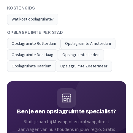
KOSTENGIDS
Wat kost opslagruimte?
OPSLAGRUIMTE PER STAD
Opslagruimte Rotterdam
Opslagruimte Amsterdam
Opslagruimte Den Haag
Opslagruimte Leiden
Opslagruimte Haarlem
Opslagruimte Zoetermeer
Ben je een opslagruimte specialist?
Sluit je aan bij Moving.nl en ontvang direct
aanvragen van huishoudens in jouw regio. Gratis