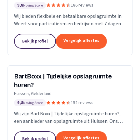
9,8
186 reviews
Moving Score
Wij bieden flexibele en betaalbare opslagruimte in
Weert voor particulieren en bedrijven met 7 dagen
per week toegang.
Vergelijk offertes
Bekijk profiel
BartBoxx | Tijdelijke opslagruimte
huren?
Huissen, Gelderland
9,8
152 reviews
Moving Score
Wij zijn BartBoxx | Tijdelijke opslagruimte huren?,
een aanbieder van opslagruimte uit Huissen. Ons
werkgebied is Gelderland.
Vergelijk offertes
Bekijk profiel