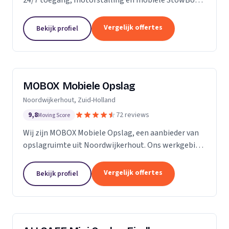
voor particulieren en bedrijven.
Vergelijk offertes
Bekijk profiel
MOBOX Mobiele Opslag
Noordwijkerhout, Zuid-Holland
9,8
72 reviews
Moving Score
Wij zijn MOBOX Mobiele Opslag, een aanbieder van
opslagruimte uit Noordwijkerhout. Ons werkgebied
is Zuid-Holland.
Vergelijk offertes
Bekijk profiel