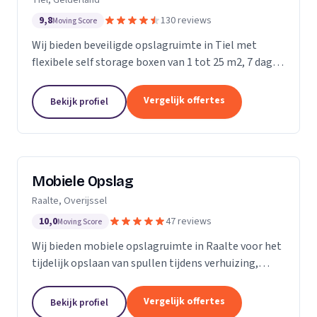
9,8
130 reviews
Moving Score
Wij bieden beveiligde opslagruimte in Tiel met
flexibele self storage boxen van 1 tot 25 m2, 7 dagen
per week toegankelijk.
Vergelijk offertes
Bekijk profiel
Mobiele Opslag
Raalte, Overijssel
10,0
47 reviews
Moving Score
Wij bieden mobiele opslagruimte in Raalte voor het
tijdelijk opslaan van spullen tijdens verhuizing,
verbouwing of evenement.
Vergelijk offertes
Bekijk profiel