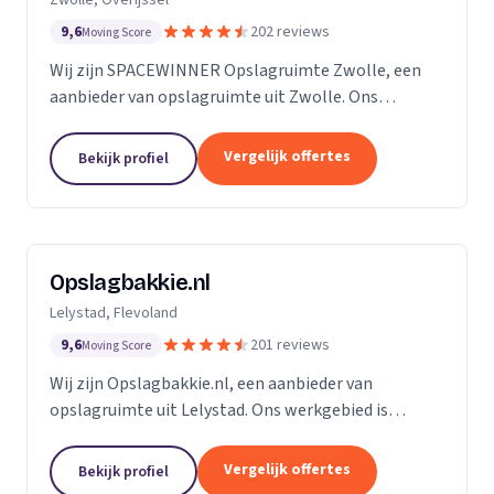
9,6
202 reviews
Moving Score
Wij zijn SPACEWINNER Opslagruimte Zwolle, een
aanbieder van opslagruimte uit Zwolle. Ons
werkgebied is Overijssel.
Vergelijk offertes
Bekijk profiel
Opslagbakkie.nl
Lelystad, Flevoland
9,6
201 reviews
Moving Score
Wij zijn Opslagbakkie.nl, een aanbieder van
opslagruimte uit Lelystad. Ons werkgebied is
Flevoland.
Vergelijk offertes
Bekijk profiel