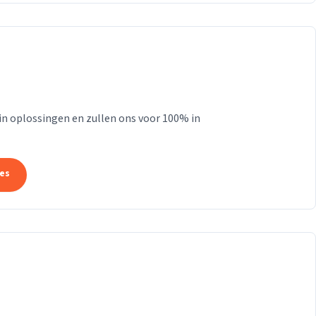
 in oplossingen en zullen ons voor 100% in
tes