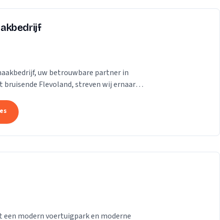
akbedrijf
aakbedrijf, uw betrouwbare partner in
 bruisende Flevoland, streven wij ernaar
se te...
tes
 met een modern voertuigpark en moderne