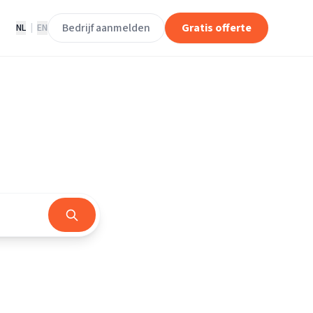
Bedrijf aanmelden
Gratis offerte
NL
|
EN