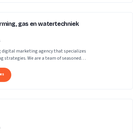
rming, gas en watertechniek
s
ng digital marketing agency that specializes
ing strategies. We are a team of seasoned
tes
s