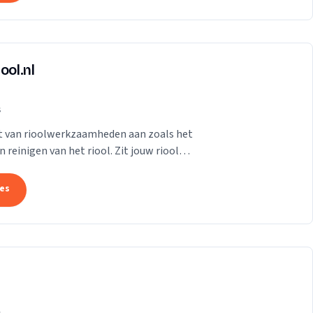
ool.nl
s
et van rioolwerkzaamheden aan zoals het
reinigen van het riool. Zit jouw riool
tes