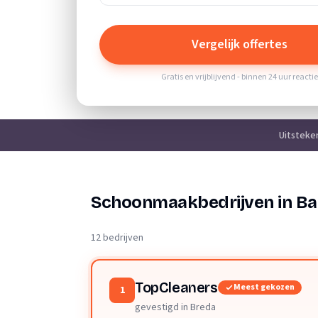
Vergelijk offertes
Gratis en vrijblijvend - binnen 24 uur reacti
Uitsteke
Schoonmaakbedrijven in Ba
12 bedrijven
TopCleaners
Meest gekozen
1
gevestigd in Breda