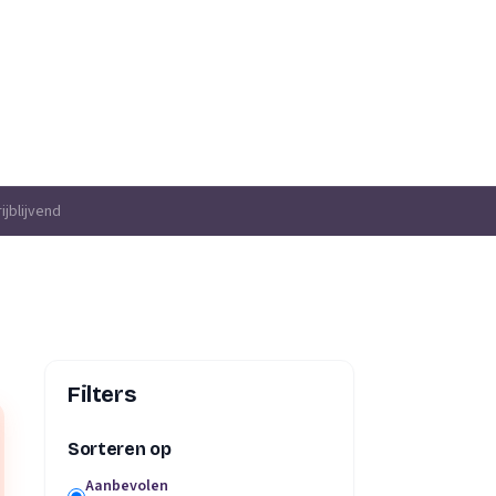
ijblijvend
Filters
Sorteren op
Aanbevolen