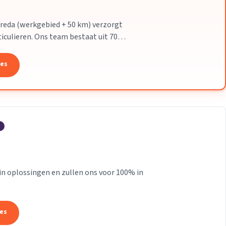
reda (werkgebied + 50 km) verzorgt
iculieren. Ons team bestaat uit 70
nmakers. Wij leveren...
tes
 in oplossingen en zullen ons voor 100% in
tes