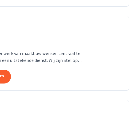
e er werk van maakt uw wensen centraal te
 een uitstekende dienst. Wij zijn Stel op
n...
tes