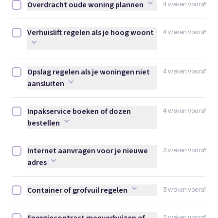
Overdracht oude woning plannen
4 weken vooraf
Overdracht oude woning plannen afvinken
Verhuislift regelen als je hoog woont
4 weken vooraf
Verhuislift regelen als je hoog woont afvinken
Opslag regelen als je woningen niet
4 weken vooraf
Opslag regelen als je woningen niet aansluiten afvinken
aansluiten
Inpakservice boeken of dozen
4 weken vooraf
Inpakservice boeken of dozen bestellen afvinken
bestellen
Internet aanvragen voor je nieuwe
3 weken vooraf
Internet aanvragen voor je nieuwe adres afvinken
adres
Container of grofvuil regelen
3 weken vooraf
Container of grofvuil regelen afvinken
2 weken vooraf