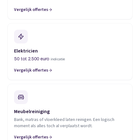
Vergelijk offertes
(opent in een nieuw tabblad)
Elektricien
50 tot 2.500 euro
indicatie
Vergelijk offertes
(opent in een nieuw tabblad)
Meubelreiniging
Bank, matras of vloerkleed laten reinigen. Een logisch
moment als alles toch al verplaatst wordt.
Vergelijk offertes
(opent in een nieuw tabblad)