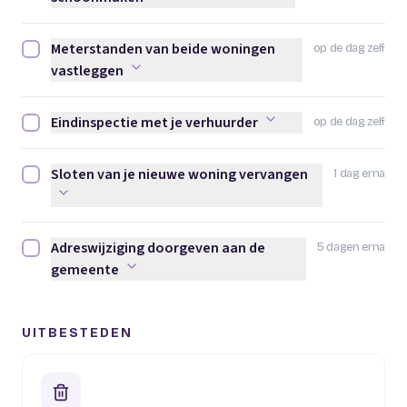
Meterstanden van beide woningen
op de dag zelf
Meterstanden van beide woningen vastleggen afvinken
vastleggen
Eindinspectie met je verhuurder
op de dag zelf
Eindinspectie met je verhuurder afvinken
Sloten van je nieuwe woning vervangen
1 dag erna
Sloten van je nieuwe woning vervangen afvinken
Adreswijziging doorgeven aan de
5 dagen erna
Adreswijziging doorgeven aan de gemeente afvinken
gemeente
UITBESTEDEN