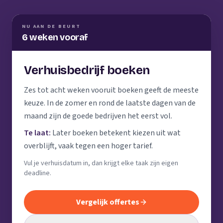
NU AAN DE BEURT
6 weken vooraf
Verhuisbedrijf boeken
Zes tot acht weken vooruit boeken geeft de meeste
keuze. In de zomer en rond de laatste dagen van de
maand zijn de goede bedrijven het eerst vol.
Te laat:
Later boeken betekent kiezen uit wat
overblijft, vaak tegen een hoger tarief.
Vul je verhuisdatum in, dan krijgt elke taak zijn eigen
deadline.
Vergelijk offertes