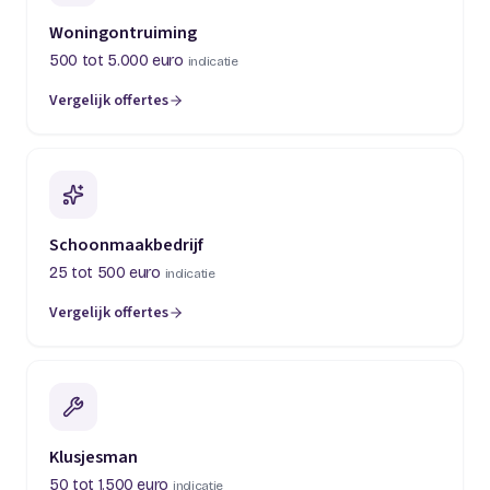
Woningontruiming
500 tot 5.000 euro
indicatie
Vergelijk offertes
(opent in een nieuw tabblad)
Schoonmaakbedrijf
25 tot 500 euro
indicatie
Vergelijk offertes
(opent in een nieuw tabblad)
Klusjesman
50 tot 1.500 euro
indicatie