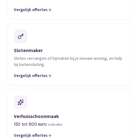
Vergelijk offertes
(opent in een nieuw tabblad)
Slotenmaker
Sloten vervangen of bijmaken bij je nieuwe woning, en hulp
bij buitensluiting.
Vergelijk offertes
(opent in een nieuw tabblad)
Verhuisschoonmaak
150 tot 800 euro
indicatie
Vergelijk offertes