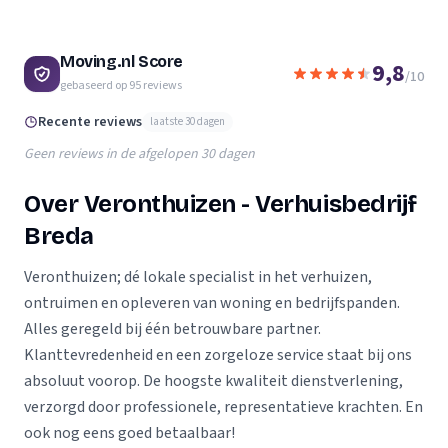
Moving.nl Score
9,8
/10
gebaseerd op
95
reviews
Recente reviews
laatste 30 dagen
Geen reviews in de afgelopen 30 dagen
Over Veronthuizen - Verhuisbedrijf
Breda
Veronthuizen; dé lokale specialist in het verhuizen,
ontruimen en opleveren van woning en bedrijfspanden.
Alles geregeld bij één betrouwbare partner.
Klanttevredenheid en een zorgeloze service staat bij ons
absoluut voorop. De hoogste kwaliteit dienstverlening,
verzorgd door professionele, representatieve krachten. En
ook nog eens goed betaalbaar!