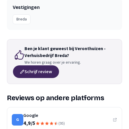
Vestigingen
Breda
Ben je klant geweest bij Veronthuizen -
Verhuisbedrijf Breda?
We horen graag over je ervaring.
Schrijf review
Reviews op andere platforms
Google
G
4,9
/
5
(
95
)