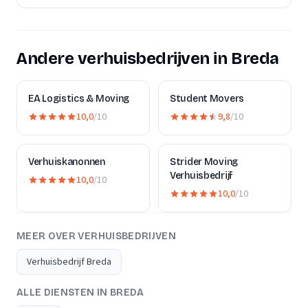
Andere verhuisbedrijven in Breda
EA Logistics & Moving
Student Movers
10,0
/10
9,8
/10
Verhuiskanonnen
Strider Moving
Verhuisbedrijf
10,0
/10
10,0
/10
MEER OVER VERHUISBEDRIJVEN
Verhuisbedrijf Breda
ALLE DIENSTEN IN BREDA