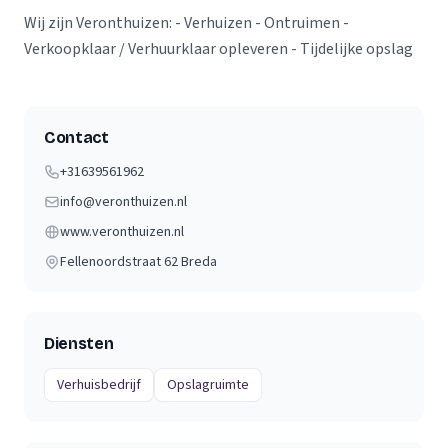
Wij zijn Veronthuizen: - Verhuizen - Ontruimen -
Verkoopklaar / Verhuurklaar opleveren - Tijdelijke opslag
Contact
+31639561962
info@veronthuizen.nl
www.veronthuizen.nl
Fellenoordstraat 62
Breda
Diensten
Verhuisbedrijf
Opslagruimte