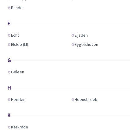
Bunde
E
Echt
Eijsden
Elsloo (LI)
Eygelshoven
G
Geleen
H
Heerlen
Hoensbroek
K
Kerkrade