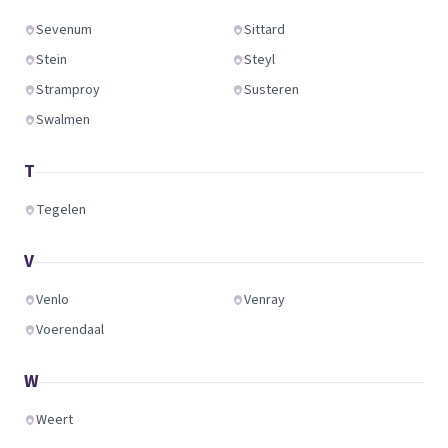
Sevenum
Sittard
Stein
Steyl
Stramproy
Susteren
Swalmen
T
Tegelen
V
Venlo
Venray
Voerendaal
W
Weert