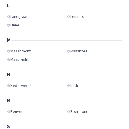
L
Landgraaf
Lemiers
Linne
M
Maasbracht
Maasbree
Maastricht
N
Nederweert
Nuth
R
Reuver
Roermond
S