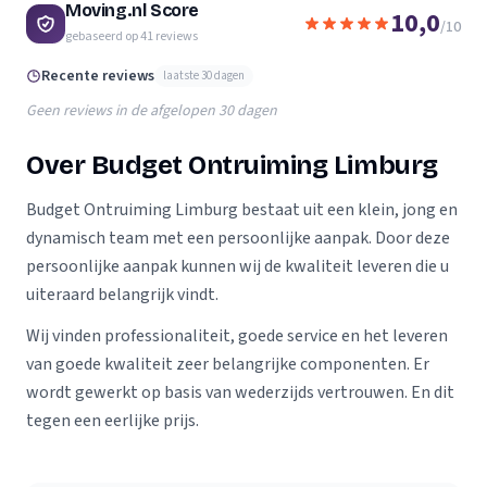
Moving.nl Score
10,0
/10
gebaseerd op
41
reviews
Recente reviews
laatste 30 dagen
Geen reviews in de afgelopen 30 dagen
Over Budget Ontruiming Limburg
Budget Ontruiming Limburg bestaat uit een klein, jong en
dynamisch team met een persoonlijke aanpak. Door deze
persoonlijke aanpak kunnen wij de kwaliteit leveren die u
uiteraard belangrijk vindt.
Wij vinden professionaliteit, goede service en het leveren
van goede kwaliteit zeer belangrijke componenten. Er
wordt gewerkt op basis van wederzijds vertrouwen. En dit
tegen een eerlijke prijs.