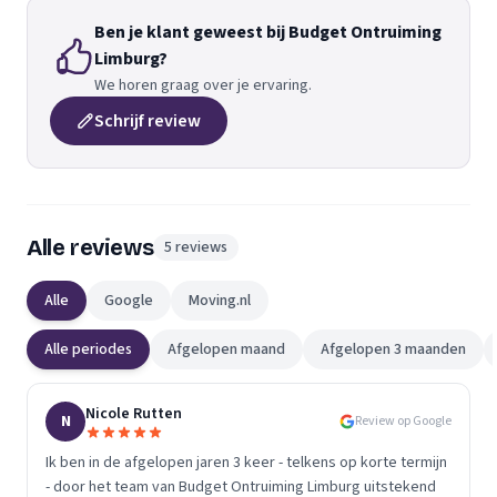
Ben je klant geweest bij Budget Ontruiming
Limburg?
We horen graag over je ervaring.
Schrijf review
Alle reviews
5 reviews
Alle
Google
Moving.nl
Alle periodes
Afgelopen maand
Afgelopen 3 maanden
Nicole Rutten
N
Review op Google
Ik ben in de afgelopen jaren 3 keer - telkens op korte termijn
- door het team van Budget Ontruiming Limburg uitstekend