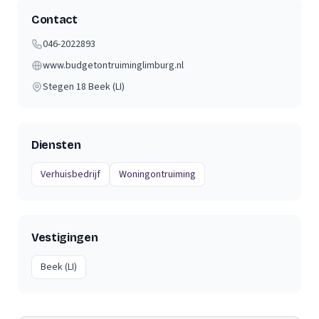
Contact
046-2022893
www.budgetontruiminglimburg.nl
Stegen 18
Beek (LI)
Diensten
Verhuisbedrijf
Woningontruiming
Vestigingen
Beek (LI)