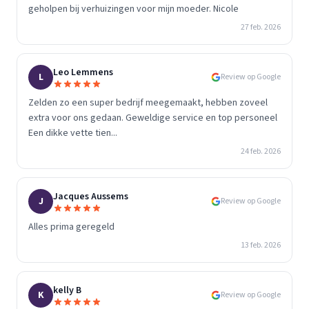
geholpen bij verhuizingen voor mijn moeder. Nicole
27 feb. 2026
Leo Lemmens
L
Review op Google
Zelden zo een super bedrijf meegemaakt, hebben zoveel
extra voor ons gedaan. Geweldige service en top personeel
Een dikke vette tien...
24 feb. 2026
Jacques Aussems
J
Review op Google
Alles prima geregeld
13 feb. 2026
kelly B
K
Review op Google