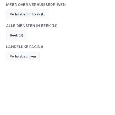
MEER OVER VERHUISBEDRIJVEN
Verhuisbedrijf Beek (LI)
ALLE DIENSTEN IN BEEK (LI)
Beek (LI)
LANDELIJKE PAGINA
Verhuisbedrijven