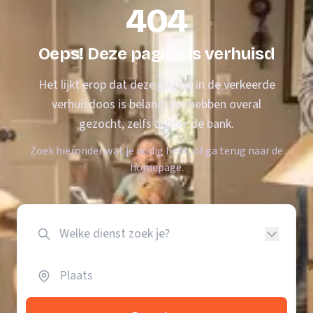
404
Oeps! Deze pagina is verhuisd
Het lijkt erop dat deze pagina in de verkeerde
verhuisdoos is beland. We hebben overal
gezocht, zelfs achter de bank.
Zoek hieronder wat je nodig hebt, of ga terug naar de
homepage.