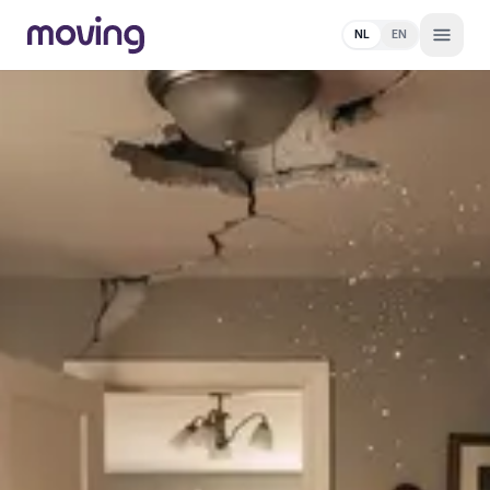
NL
EN