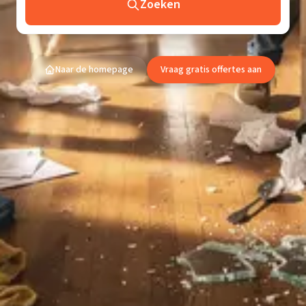
Zoeken
Naar de homepage
Vraag gratis offertes aan