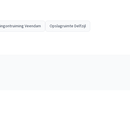
ingontruiming Veendam
Opslagruimte Delfzijl