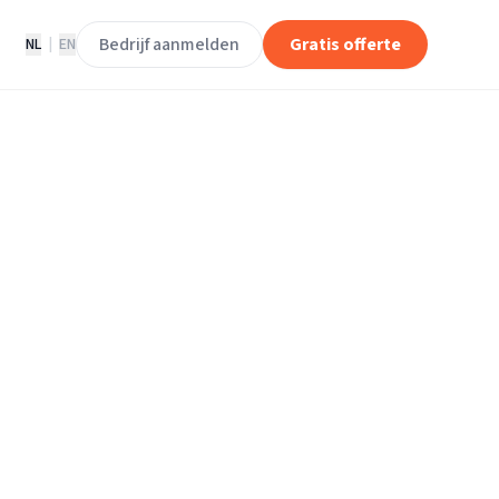
Bedrijf aanmelden
Gratis offerte
NL
|
EN