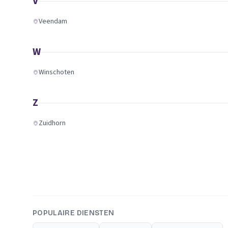
V
Veendam
W
Winschoten
Z
Zuidhorn
POPULAIRE DIENSTEN