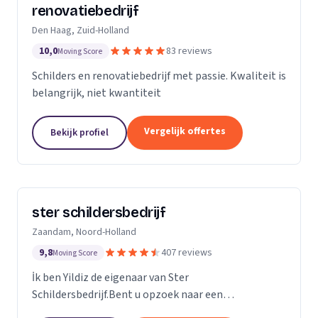
renovatiebedrijf
Den Haag, Zuid-Holland
10,0
83 reviews
Moving Score
Schilders en renovatiebedrijf met passie. Kwaliteit is
belangrijk, niet kwantiteit
Vergelijk offertes
Bekijk profiel
ster schildersbedrijf
Zaandam, Noord-Holland
9,8
407 reviews
Moving Score
İk ben Yildiz de eigenaar van Ster
Schildersbedrijf.Bent u opzoek naar een
vakbekwame schilder in Zaandam en omstreken?