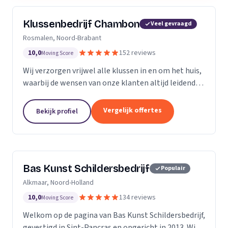
Klussenbedrijf Chambon
Veel gevraagd
Rosmalen, Noord-Brabant
10,0
152 reviews
Moving Score
Wij verzorgen vrijwel alle klussen in en om het huis,
waarbij de wensen van onze klanten altijd leidend
zijn. Wij doen daarbij wat we beloven, afspraak is
afspraak. Dankzij ons vakmanschap en direct...
Vergelijk offertes
Bekijk profiel
Bas Kunst Schildersbedrijf
Populair
Alkmaar, Noord-Holland
10,0
134 reviews
Moving Score
Welkom op de pagina van Bas Kunst Schildersbedrijf,
gevestigd in Sint-Pancras en opgericht in 2013. Wij