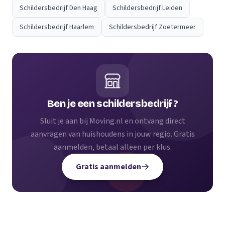
Schildersbedrijf Den Haag
Schildersbedrijf Leiden
Schildersbedrijf Haarlem
Schildersbedrijf Zoetermeer
Ben je een schildersbedrijf?
Sluit je aan bij Moving.nl en ontvang direct
aanvragen van huishoudens in jouw regio. Gratis
aanmelden, betaal alleen per klus.
Gratis aanmelden