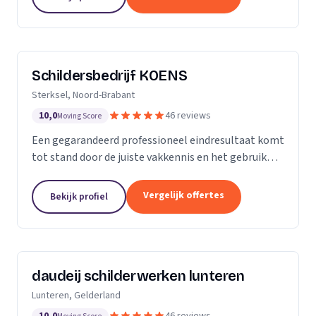
blijft...
Schildersbedrijf KOENS
Sterksel, Noord-Brabant
10,0
46 reviews
Moving Score
Een gegarandeerd professioneel eindresultaat komt
tot stand door de juiste vakkennis en het gebruik
van hoogwaardige producten.
Vergelijk offertes
Bekijk profiel
daudeij schilderwerken lunteren
Lunteren, Gelderland