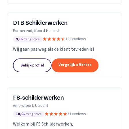
DTB Schilderwerken
Purmerend, Noord-Holland
9,8
135 reviews
Moving Score
Wij gaan pas weg als de klant tevreden is!
Vergelijk offertes
Bekijk profiel
FS-schilderwerken
Amersfoort, Utrecht
10,0
51 reviews
Moving Score
Welkom bij FS Schilderwerken,