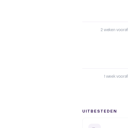
2 weken vooraf
1 week vooraf
UITBESTEDEN