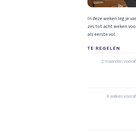
In deze weken leg je va
zes tot acht weken voor
als eerste vol.
TE REGELEN
2 maanden vooraf
6 weken vooraf