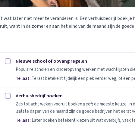
st wat later niet meer te veranderen is. Een verhuisbedrijf boek je 
uit, want in de zomer en aan het eind van de maand zijn de goede
Nieuwe school of opvang regelen
Nieuwe school of opvang regelen afvinken
Populaire scholen en kinderopvang werken met wachtlijsten d
Te laat:
Te laat betekent tijdelijk een plek verder weg, of een 
Verhuisbedrijf boeken
Verhuisbedrijf boeken afvinken
Zes tot acht weken vooruit boeken geeft de meeste keuze. In 
laatste dagen van de maand zijn de goede bedrijven het eerst vo
Te laat:
Later boeken betekent kiezen uit wat overblijft, vaak t