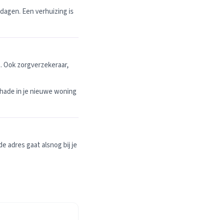
dagen. Een verhuizing is
. Ook zorgverzekeraar,
hade in je nieuwe woning
 adres gaat alsnog bij je