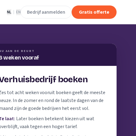
Bedrijf aanmelden
Gratis offerte
NL
|
EN
NU AAN DE BEURT
6 weken vooraf
Verhuisbedrijf boeken
Zes tot acht weken vooruit boeken geeft de meeste
keuze. In de zomer en rond de laatste dagen van de
maand zijn de goede bedrijven het eerst vol.
Te laat:
Later boeken betekent kiezen uit wat
overblijft, vaak tegen een hoger tarief.