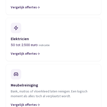
Vergelijk offertes
(opent in een nieuw tabblad)
Elektricien
50 tot 2.500 euro
indicatie
Vergelijk offertes
(opent in een nieuw tabblad)
Meubelreiniging
Bank, matras of vloerkleed laten reinigen. Een logisch
moment als alles toch al verplaatst wordt.
Vergelijk offertes
(opent in een nieuw tabblad)