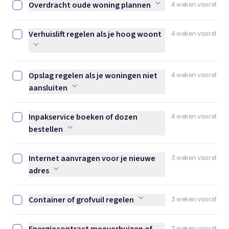
Overdracht oude woning plannen
4 weken vooraf
Overdracht oude woning plannen afvinken
Verhuislift regelen als je hoog woont
4 weken vooraf
Verhuislift regelen als je hoog woont afvinken
Opslag regelen als je woningen niet
4 weken vooraf
Opslag regelen als je woningen niet aansluiten afvinken
aansluiten
Inpakservice boeken of dozen
4 weken vooraf
Inpakservice boeken of dozen bestellen afvinken
bestellen
Internet aanvragen voor je nieuwe
3 weken vooraf
Internet aanvragen voor je nieuwe adres afvinken
adres
Container of grofvuil regelen
3 weken vooraf
Container of grofvuil regelen afvinken
2 weken vooraf