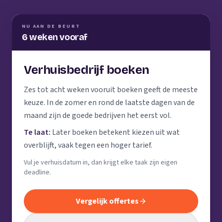
NU AAN DE BEURT
6 weken vooraf
Verhuisbedrijf boeken
Zes tot acht weken vooruit boeken geeft de meeste
keuze. In de zomer en rond de laatste dagen van de
maand zijn de goede bedrijven het eerst vol.
Te laat:
Later boeken betekent kiezen uit wat
overblijft, vaak tegen een hoger tarief.
Vul je verhuisdatum in, dan krijgt elke taak zijn eigen
deadline.
Vergelijk offertes