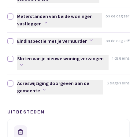
Meterstanden van beide woningen
op de dag zelf
Meterstanden van beide woningen vastleggen afvinken
vastleggen
Eindinspectie met je verhuurder
op de dag zelf
Eindinspectie met je verhuurder afvinken
Sloten van je nieuwe woning vervangen
1 dag erna
Sloten van je nieuwe woning vervangen afvinken
Adreswijziging doorgeven aan de
5 dagen erna
Adreswijziging doorgeven aan de gemeente afvinken
gemeente
UITBESTEDEN