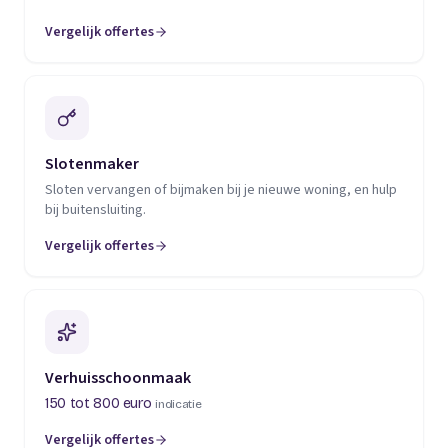
Vergelijk offertes
(opent in een nieuw tabblad)
Slotenmaker
Sloten vervangen of bijmaken bij je nieuwe woning, en hulp
bij buitensluiting.
Vergelijk offertes
(opent in een nieuw tabblad)
Verhuisschoonmaak
150 tot 800 euro
indicatie
Vergelijk offertes