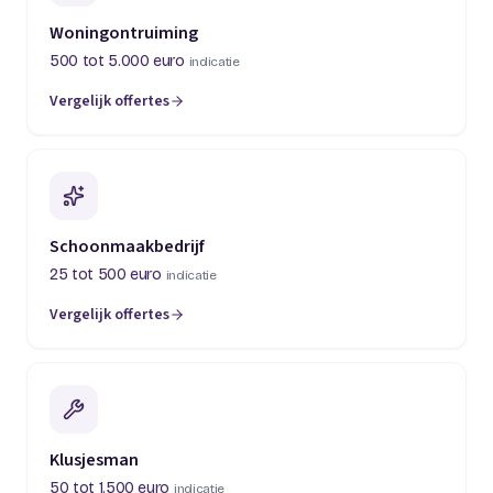
Woningontruiming
500 tot 5.000 euro
indicatie
Vergelijk offertes
(opent in een nieuw tabblad)
Schoonmaakbedrijf
25 tot 500 euro
indicatie
Vergelijk offertes
(opent in een nieuw tabblad)
Klusjesman
50 tot 1.500 euro
indicatie