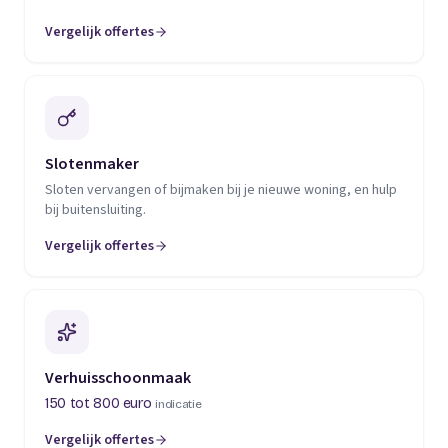
Vergelijk offertes
(opent in een nieuw tabblad)
Slotenmaker
Sloten vervangen of bijmaken bij je nieuwe woning, en hulp
bij buitensluiting.
Vergelijk offertes
(opent in een nieuw tabblad)
Verhuisschoonmaak
150 tot 800 euro
indicatie
Vergelijk offertes