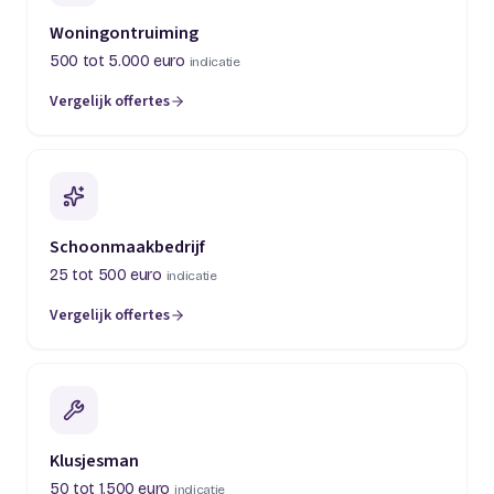
Woningontruiming
500 tot 5.000 euro
indicatie
Vergelijk offertes
(opent in een nieuw tabblad)
Schoonmaakbedrijf
25 tot 500 euro
indicatie
Vergelijk offertes
(opent in een nieuw tabblad)
Klusjesman
50 tot 1.500 euro
indicatie