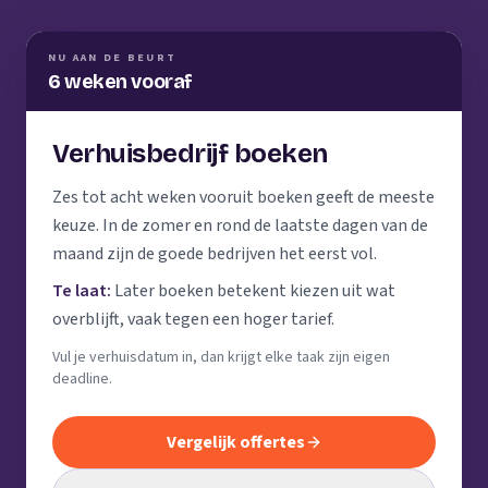
NU AAN DE BEURT
6 weken vooraf
Verhuisbedrijf boeken
Zes tot acht weken vooruit boeken geeft de meeste
keuze. In de zomer en rond de laatste dagen van de
maand zijn de goede bedrijven het eerst vol.
Te laat:
Later boeken betekent kiezen uit wat
overblijft, vaak tegen een hoger tarief.
Vul je verhuisdatum in, dan krijgt elke taak zijn eigen
deadline.
Vergelijk offertes