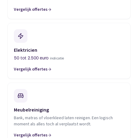
Vergelijk offertes
(opent in een nieuw tabblad)
Elektricien
50 tot 2.500 euro
indicatie
Vergelijk offertes
(opent in een nieuw tabblad)
Meubelreiniging
Bank, matras of vloerkleed laten reinigen. Een logisch
moment als alles toch al verplaatst wordt.
Vergelijk offertes
(opent in een nieuw tabblad)