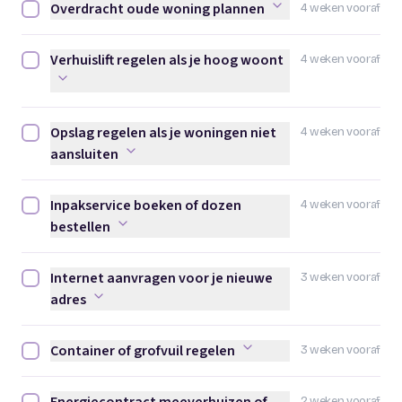
Overdracht oude woning plannen
4 weken vooraf
Overdracht oude woning plannen afvinken
Verhuislift regelen als je hoog woont
4 weken vooraf
Verhuislift regelen als je hoog woont afvinken
Opslag regelen als je woningen niet
4 weken vooraf
Opslag regelen als je woningen niet aansluiten afvinken
aansluiten
Inpakservice boeken of dozen
4 weken vooraf
Inpakservice boeken of dozen bestellen afvinken
bestellen
Internet aanvragen voor je nieuwe
3 weken vooraf
Internet aanvragen voor je nieuwe adres afvinken
adres
Container of grofvuil regelen
3 weken vooraf
Container of grofvuil regelen afvinken
2 weken vooraf