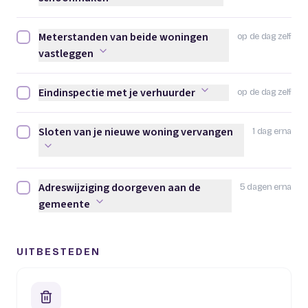
Meterstanden van beide woningen
op de dag zelf
Meterstanden van beide woningen vastleggen afvinken
vastleggen
Eindinspectie met je verhuurder
op de dag zelf
Eindinspectie met je verhuurder afvinken
Sloten van je nieuwe woning vervangen
1 dag erna
Sloten van je nieuwe woning vervangen afvinken
Adreswijziging doorgeven aan de
5 dagen erna
Adreswijziging doorgeven aan de gemeente afvinken
gemeente
UITBESTEDEN