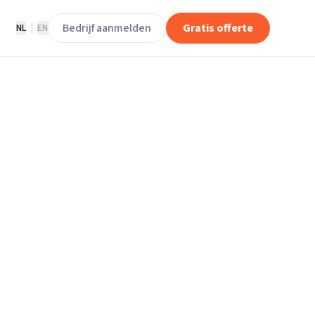
Bedrijf aanmelden
Gratis offerte
NL
|
EN