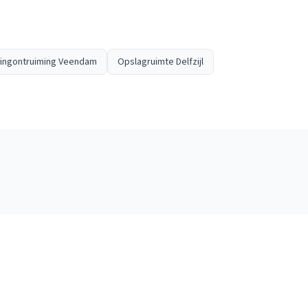
ingontruiming Veendam
Opslagruimte Delfzijl