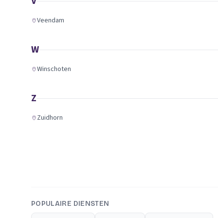
V
Veendam
W
Winschoten
Z
Zuidhorn
POPULAIRE DIENSTEN