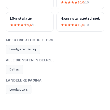
10,0
/10
LS-installatie
Haan installatietechniek
9,6
/10
10,0
/10
MEER OVER LOODGIETERS
Loodgieter Delfzijl
ALLE DIENSTEN IN DELFZIJL
Delfzijl
LANDELIJKE PAGINA
Loodgieters