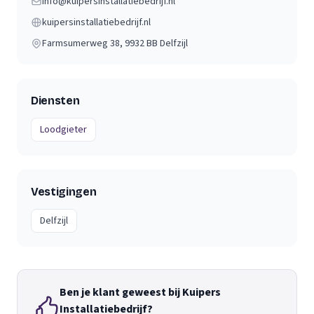
info@kuipersinstallatiebedrijf.nl
kuipersinstallatiebedrijf.nl
Farmsumerweg 38
, 9932 BB
Delfzijl
Diensten
Loodgieter
Vestigingen
Delfzijl
Ben je klant geweest bij Kuipers
Installatiebedrijf?