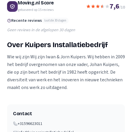
Moving.nl Score
7,6
/10
gebaseerd op
15
reviews
Recente reviews
laatste 30 dagen
Geen reviews in de afgelopen 30 dagen
Over Kuipers Installatiebedrijf
Wie wij zijn Wij zijn Iwan & Jorn Kuipers. Wij hebben in 2009
het bedrijf overgenomen van onze vader, Johan Kuipers,
die op zijn beurt het bedrijf in 1982 heeft opgericht. De
diversiteit van werk en het inoveren in nieuwe technieken
maakt ons werk zo uitdagend.
Contact
+31596623011