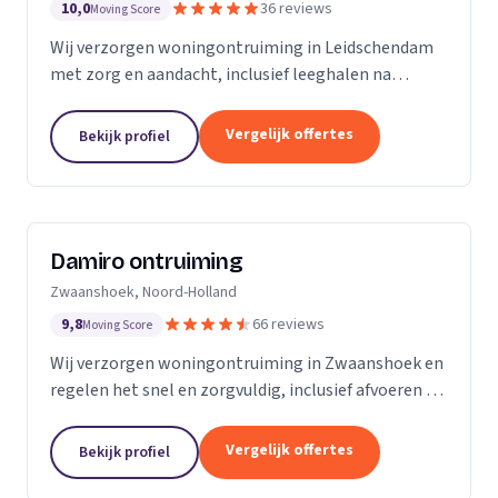
10,0
36 reviews
Moving Score
Wij verzorgen woningontruiming in Leidschendam
met zorg en aandacht, inclusief leeghalen na
overlijden en seniorenverhuizingen.
Vergelijk offertes
Bekijk profiel
Damiro ontruiming
Zwaanshoek, Noord-Holland
9,8
66 reviews
Moving Score
Wij verzorgen woningontruiming in Zwaanshoek en
regelen het snel en zorgvuldig, inclusief afvoeren en
bezemschoon opleveren.
Vergelijk offertes
Bekijk profiel