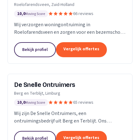
Roelofarendsveen, Zuid-Holland
10,0
66 reviews
Moving Score
Wij verzorgen woningontruiming in
Roelofarendsveen en zorgen voor een bezemschoon
opgeleverd huis zonder zorgen.
Vergelijk offertes
Bekijk profiel
De Snelle Ontruimers
Berg en Terblijt, Limburg
10,0
65 reviews
Moving Score
Wij zijn De Snelle Ontruimers, een
ontruimingsbedrijf uit Berg en Terblijt. Ons
werkgebied is Limburg.
Vergelijk offertes
Bekijk profiel