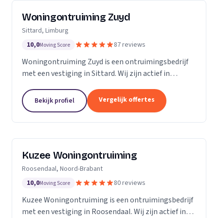
Woningontruiming Zuyd
Sittard, Limburg
10,0
87 reviews
Moving Score
Woningontruiming Zuyd is een ontruimingsbedrijf
met een vestiging in Sittard. Wij zijn actief in
Limburg. Op basis van 87 beoordelingen staan wij op
een 5.
Vergelijk offertes
Bekijk profiel
Kuzee Woningontruiming
Roosendaal, Noord-Brabant
10,0
80 reviews
Moving Score
Kuzee Woningontruiming is een ontruimingsbedrijf
met een vestiging in Roosendaal. Wij zijn actief in