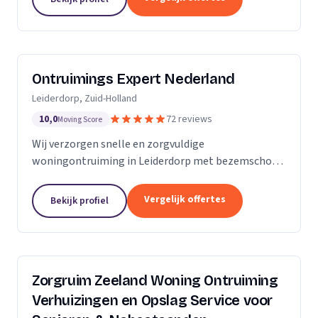
Ontruimings Expert Nederland
Leiderdorp, Zuid-Holland
10,0
72 reviews
Moving Score
Wij verzorgen snelle en zorgvuldige
woningontruiming in Leiderdorp met bezemschone
oplevering en complete afvoer van spullen.
Vergelijk offertes
Bekijk profiel
Zorgruim Zeeland Woning Ontruiming
Verhuizingen en Opslag Service voor