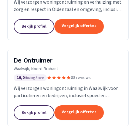
Wij verzorgen woningontruiming en verhuizing met
zorg en respect in Oldenzaal en omgeving, inclusief
transport en nette oplevering.
Vergelijk offertes
Bekijk profiel
De-Ontruimer
Waalwijk, Noord-Brabant
10,0
88 reviews
Moving Score
Wij verzorgen woningontruiming in Waalwijk voor
particulieren en bedrijven, inclusief spoed en
milieuvriendelijke afvalverwerking.
Vergelijk offertes
Bekijk profiel