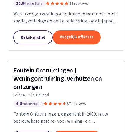
10,0
44 reviews
Moving Score
Wij verzorgen woningontruiming in Dordrecht met
snelle, volledige en nette oplevering, ook bij spoed
en complexe situaties.
Vergelijk offertes
Bekijk profiel
Fontein Ontruimingen |
Woningontruiming, verhuizen en
ontzorgen
Leiden, Zuid-Holland
9,8
87 reviews
Moving Score
Fontein Ontruimingen, opgericht in 2009, is uw
betrouwbare partner voor woning- en
bedrijfsontruimingen, verhuizingen en