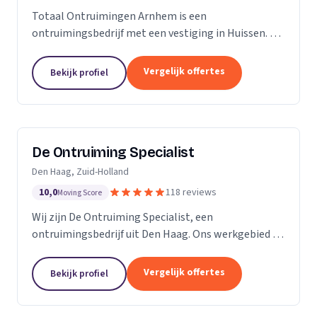
Totaal Ontruimingen Arnhem is een
ontruimingsbedrijf met een vestiging in Huissen. Wij
zijn actief in Gelderland.
Vergelijk offertes
Bekijk profiel
De Ontruiming Specialist
Den Haag, Zuid-Holland
10,0
118 reviews
Moving Score
Wij zijn De Ontruiming Specialist, een
ontruimingsbedrijf uit Den Haag. Ons werkgebied is
Zuid-Holland.
Vergelijk offertes
Bekijk profiel