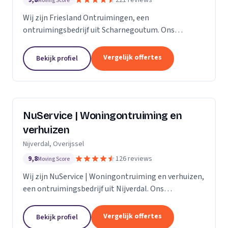
9,8
221 reviews
Moving Score
Wij zijn Friesland Ontruimingen, een
ontruimingsbedrijf uit Scharnegoutum. Ons
werkgebied is Friesland.
Vergelijk offertes
Bekijk profiel
NuService | Woningontruiming en
verhuizen
Nijverdal, Overijssel
9,8
126 reviews
Moving Score
Wij zijn NuService | Woningontruiming en verhuizen,
een ontruimingsbedrijf uit Nijverdal. Ons
werkgebied is Overijssel.
Vergelijk offertes
Bekijk profiel