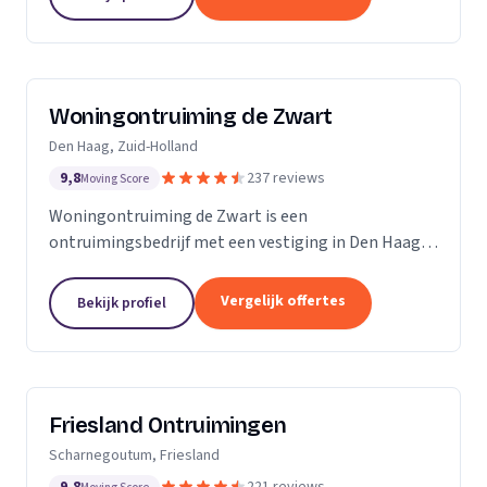
Woningontruiming de Zwart
Den Haag, Zuid-Holland
9,8
237 reviews
Moving Score
Woningontruiming de Zwart is een
ontruimingsbedrijf met een vestiging in Den Haag.
Wij zijn actief in Zuid-Holland.
Vergelijk offertes
Bekijk profiel
Friesland Ontruimingen
Scharnegoutum, Friesland