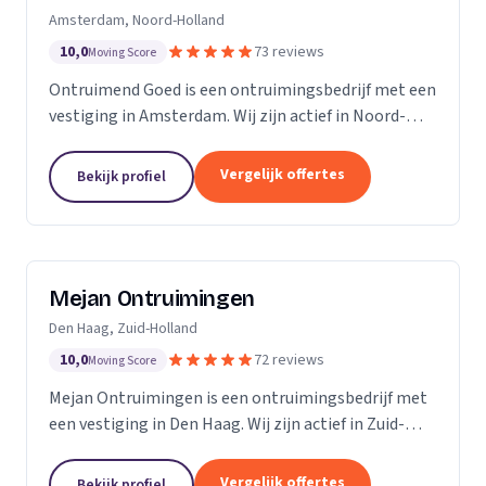
Amsterdam, Noord-Holland
10,0
73 reviews
Moving Score
Ontruimend Goed is een ontruimingsbedrijf met een
vestiging in Amsterdam. Wij zijn actief in Noord-
Holland. Op basis van 73 beoordelingen staan wij op
een 5.
Vergelijk offertes
Bekijk profiel
Mejan Ontruimingen
Den Haag, Zuid-Holland
10,0
72 reviews
Moving Score
Mejan Ontruimingen is een ontruimingsbedrijf met
een vestiging in Den Haag. Wij zijn actief in Zuid-
Holland. Op basis van 72 beoordelingen staan wij op
een 5.
Vergelijk offertes
Bekijk profiel