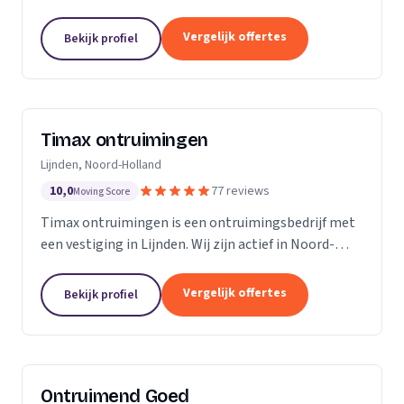
Noord-Brabant.
Vergelijk offertes
Bekijk profiel
Timax ontruimingen
Lijnden, Noord-Holland
10,0
77 reviews
Moving Score
Timax ontruimingen is een ontruimingsbedrijf met
een vestiging in Lijnden. Wij zijn actief in Noord-
Holland. Op basis van 77 beoordelingen staan wij op
een 5.
Vergelijk offertes
Bekijk profiel
Ontruimend Goed