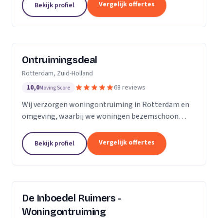
bedrijven.
Vergelijk offertes
Bekijk profiel
Ontruimingsdeal
Rotterdam, Zuid-Holland
10,0
68 reviews
Moving Score
Wij verzorgen woningontruiming in Rotterdam en
omgeving, waarbij we woningen bezemschoon
opleveren en ook specialistische reiniging bieden.
Vergelijk offertes
Bekijk profiel
De Inboedel Ruimers -
Woningontruiming