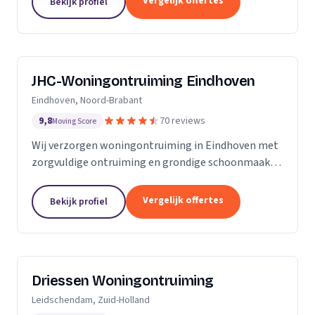
Vergelijk offertes
Bekijk profiel
JHC-Woningontruiming Eindhoven
Eindhoven, Noord-Brabant
9,8
70 reviews
Moving Score
Wij verzorgen woningontruiming in Eindhoven met
zorgvuldige ontruiming en grondige schoonmaak
tegen een vaste prijs zonder verrassingen.
Vergelijk offertes
Bekijk profiel
Driessen Woningontruiming
Leidschendam, Zuid-Holland