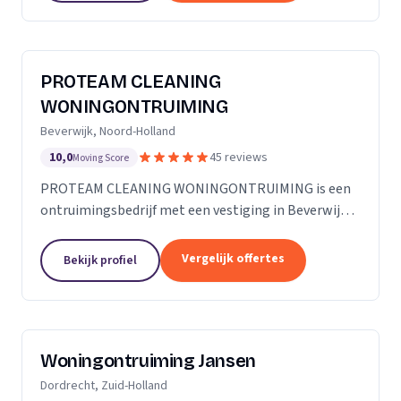
PROTEAM CLEANING
WONINGONTRUIMING
Beverwijk, Noord-Holland
10,0
45 reviews
Moving Score
PROTEAM CLEANING WONINGONTRUIMING is een
ontruimingsbedrijf met een vestiging in Beverwijk.
Wij zijn actief in Noord-Holland.
Vergelijk offertes
Bekijk profiel
Woningontruiming Jansen
Dordrecht, Zuid-Holland