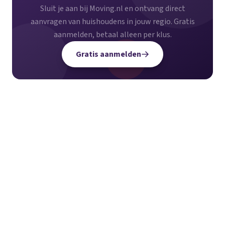
Sluit je aan bij Moving.nl en ontvang direct
aanvragen van huishoudens in jouw regio. Gratis
aanmelden, betaal alleen per klus.
Gratis aanmelden