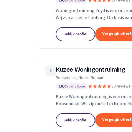
10,0
87 reviews
Moving Score
Woningontruiming Zuyd is een ontruimi
Wij zijn actief in Limburg. Op basis va
Vergelijk offer
Bekijk profiel
Kuzee Woningontruiming
9
Roosendaal, Noord-Brabant
10,0
80 reviews
Moving Score
Kuzee Woningontruiming is een ontrui
Roosendaal. Wij zijn actief in Noord-B
Vergelijk offer
Bekijk profiel