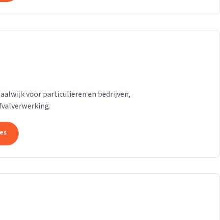
lwijk voor particulieren en bedrijven,
afvalverwerking.
tes