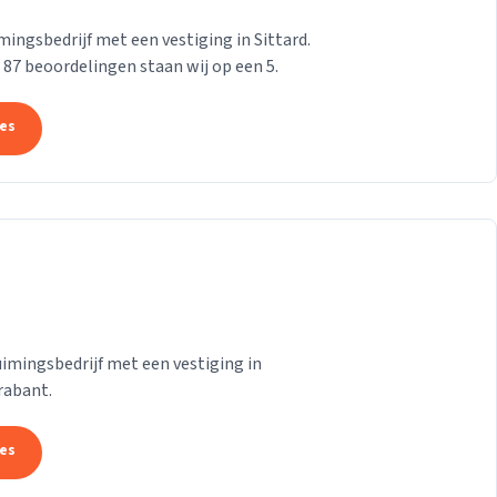
ngsbedrijf met een vestiging in Sittard.
n 87 beoordelingen staan wij op een 5.
tes
mingsbedrijf met een vestiging in
rabant.
tes