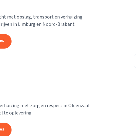
s
ht met opslag, transport en verhuizing
drijven in Limburg en Noord-Brabant.
tes
s
erhuizing met zorg en respect in Oldenzaal
ette oplevering.
tes