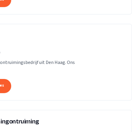
s
n ontruimingsbedrijf uit Den Haag. Ons
tes
ingontruiming