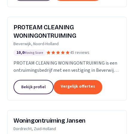
PROTEAM CLEANING
WONINGONTRUIMING
Beverwijk, Noord-Holland
10,0
45 reviews
Moving Score
PROTEAM CLEANING WONINGONTRUIMING is een
ontruimingsbedrijf met een vestiging in Beverwijk.
Wij zijn actief in Noord-Holland.
Vergelijk offertes
Bekijk profiel
Woningontruiming Jansen
Dordrecht, Zuid-Holland