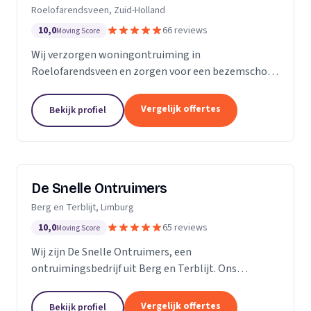
Roelofarendsveen, Zuid-Holland
10,0
66 reviews
Moving Score
Wij verzorgen woningontruiming in
Roelofarendsveen en zorgen voor een bezemschoon
opgeleverd huis zonder zorgen.
Vergelijk offertes
Bekijk profiel
De Snelle Ontruimers
Berg en Terblijt, Limburg
10,0
65 reviews
Moving Score
Wij zijn De Snelle Ontruimers, een
ontruimingsbedrijf uit Berg en Terblijt. Ons
werkgebied is Limburg.
Vergelijk offertes
Bekijk profiel