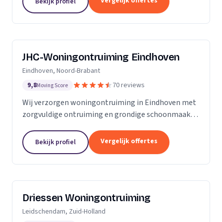
Vergelijk offertes
Bekijk profiel
JHC-Woningontruiming Eindhoven
Eindhoven, Noord-Brabant
9,8
70 reviews
Moving Score
Wij verzorgen woningontruiming in Eindhoven met
zorgvuldige ontruiming en grondige schoonmaak
tegen een vaste prijs zonder verrassingen.
Vergelijk offertes
Bekijk profiel
Driessen Woningontruiming
Leidschendam, Zuid-Holland