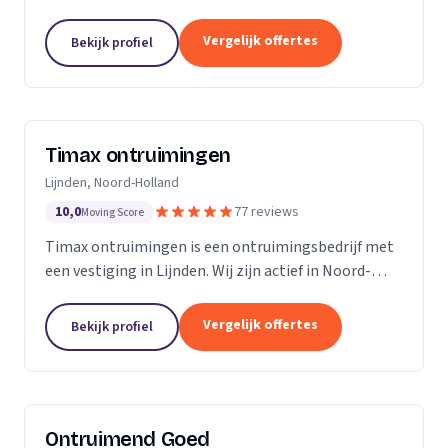
Noord-Brabant.
Vergelijk offertes
Bekijk profiel
Timax ontruimingen
Lijnden, Noord-Holland
10,0
77 reviews
Moving Score
Timax ontruimingen is een ontruimingsbedrijf met
een vestiging in Lijnden. Wij zijn actief in Noord-
Holland. Op basis van 77 beoordelingen staan wij op
een 5.
Vergelijk offertes
Bekijk profiel
Ontruimend Goed