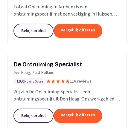
Totaal Ontruimingen Arnhem is een
ontruimingsbedrijf met een vestiging in Huissen. Wij
zijn actief in Gelderland.
Vergelijk offertes
Bekijk profiel
De Ontruiming Specialist
Den Haag, Zuid-Holland
10,0
118 reviews
Moving Score
Wij zijn De Ontruiming Specialist, een
ontruimingsbedrijf uit Den Haag. Ons werkgebied is
Zuid-Holland.
Vergelijk offertes
Bekijk profiel