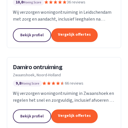
10,0
36 reviews
Moving Score
Wij verzorgen woningontruiming in Leidschendam
met zorg en aandacht, inclusief leeghalen na
overlijden en seniorenverhuizingen.
Vergelijk offertes
Bekijk profiel
Damiro ontruiming
Zwaanshoek, Noord-Holland
9,8
66 reviews
Moving Score
Wij verzorgen woningontruiming in Zwaanshoek en
regelen het snel en zorgvuldig, inclusief afvoeren en
bezemschoon opleveren.
Vergelijk offertes
Bekijk profiel