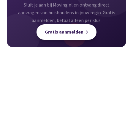
Sluit je aan bij Moving.nl en ontvang direct
aanvragen van huishoudens in jouw regio. Gratis
aanmelden, betaal alleen per klus.
Gratis aanmelden