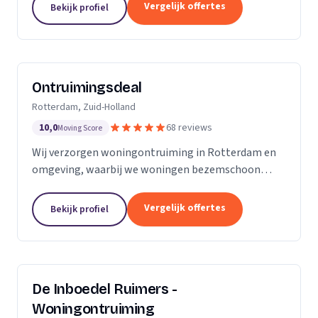
bedrijven.
Vergelijk offertes
Bekijk profiel
Ontruimingsdeal
Rotterdam, Zuid-Holland
10,0
68 reviews
Moving Score
Wij verzorgen woningontruiming in Rotterdam en
omgeving, waarbij we woningen bezemschoon
opleveren en ook specialistische reiniging bieden.
Vergelijk offertes
Bekijk profiel
De Inboedel Ruimers -
Woningontruiming