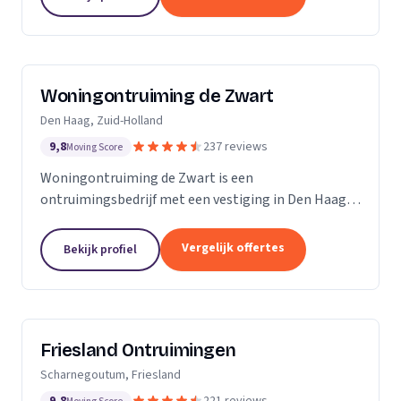
Woningontruiming de Zwart
Den Haag, Zuid-Holland
9,8
237 reviews
Moving Score
Woningontruiming de Zwart is een
ontruimingsbedrijf met een vestiging in Den Haag.
Wij zijn actief in Zuid-Holland.
Vergelijk offertes
Bekijk profiel
Friesland Ontruimingen
Scharnegoutum, Friesland