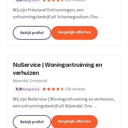
9,8
221 reviews
Moving Score
Wij zijn Friesland Ontruimingen, een
ontruimingsbedrijf uit Scharnegoutum. Ons
werkgebied is Friesland.
Vergelijk offertes
Bekijk profiel
NuService | Woningontruiming en
verhuizen
Nijverdal, Overijssel
9,8
126 reviews
Moving Score
Wij zijn NuService | Woningontruiming en verhuizen,
een ontruimingsbedrijf uit Nijverdal. Ons
werkgebied is Overijssel.
Vergelijk offertes
Bekijk profiel