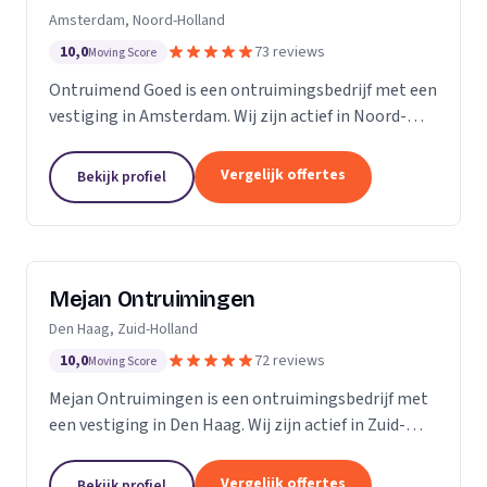
Amsterdam, Noord-Holland
10,0
73 reviews
Moving Score
Ontruimend Goed is een ontruimingsbedrijf met een
vestiging in Amsterdam. Wij zijn actief in Noord-
Holland. Op basis van 73 beoordelingen staan wij op
een 5.
Vergelijk offertes
Bekijk profiel
Mejan Ontruimingen
Den Haag, Zuid-Holland
10,0
72 reviews
Moving Score
Mejan Ontruimingen is een ontruimingsbedrijf met
een vestiging in Den Haag. Wij zijn actief in Zuid-
Holland. Op basis van 72 beoordelingen staan wij op
een 5.
Vergelijk offertes
Bekijk profiel