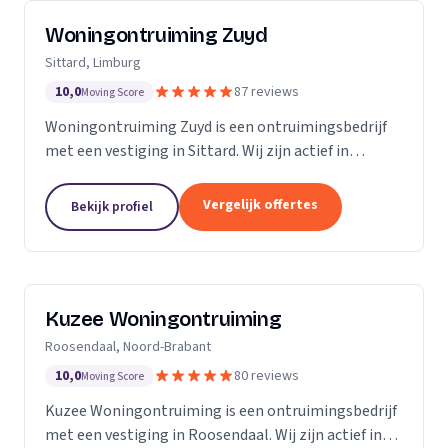
Woningontruiming Zuyd
Sittard, Limburg
10,0
87 reviews
Moving Score
Woningontruiming Zuyd is een ontruimingsbedrijf
met een vestiging in Sittard. Wij zijn actief in
Limburg. Op basis van 87 beoordelingen staan wij op
een 5.
Vergelijk offertes
Bekijk profiel
Kuzee Woningontruiming
Roosendaal, Noord-Brabant
10,0
80 reviews
Moving Score
Kuzee Woningontruiming is een ontruimingsbedrijf
met een vestiging in Roosendaal. Wij zijn actief in