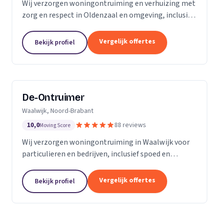
Wij verzorgen woningontruiming en verhuizing met
zorg en respect in Oldenzaal en omgeving, inclusief
transport en nette oplevering.
Vergelijk offertes
Bekijk profiel
De-Ontruimer
Waalwijk, Noord-Brabant
10,0
88 reviews
Moving Score
Wij verzorgen woningontruiming in Waalwijk voor
particulieren en bedrijven, inclusief spoed en
milieuvriendelijke afvalverwerking.
Vergelijk offertes
Bekijk profiel