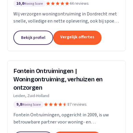
10,0
44 reviews
Moving Score
Wij verzorgen woningontruiming in Dordrecht met
snelle, volledige en nette oplevering, ook bij spoed
en complexe situaties.
Vergelijk offertes
Bekijk profiel
Fontein Ontruimingen |
Woningontruiming, verhuizen en
ontzorgen
Leiden, Zuid-Holland
9,8
87 reviews
Moving Score
Fontein Ontruimingen, opgericht in 2009, is uw
betrouwbare partner voor woning- en
bedrijfsontruimingen, verhuizingen en