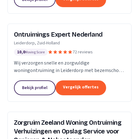
Ontruimings Expert Nederland
Leiderdorp, Zuid-Holland
10,0
72 reviews
Moving Score
Wij verzorgen snelle en zorgvuldige
woningontruiming in Leiderdorp met bezemschone
oplevering en complete afvoer van spullen.
Vergelijk offertes
Bekijk profiel
Zorgruim Zeeland Woning Ontruiming
Verhuizingen en Opslag Service voor