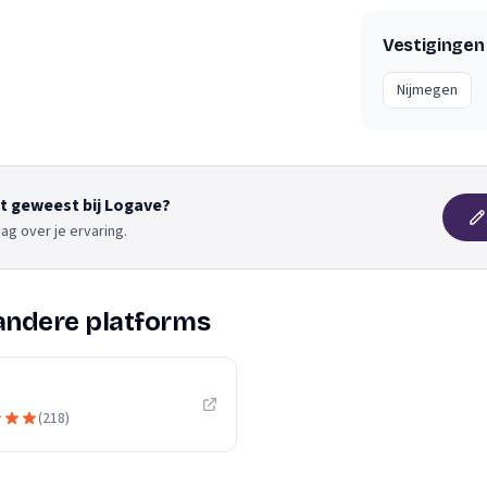
Vestigingen
Nijmegen
nt geweest bij Logave?
ag over je ervaring.
andere platforms
(
218
)