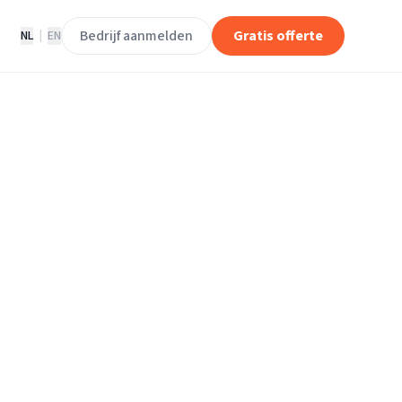
Bedrijf aanmelden
Gratis offerte
NL
|
EN