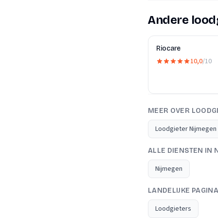
Andere loodg
Riocare
10,0
/10
MEER OVER LOODG
Loodgieter Nijmegen
ALLE DIENSTEN IN 
Nijmegen
LANDELIJKE PAGIN
Loodgieters