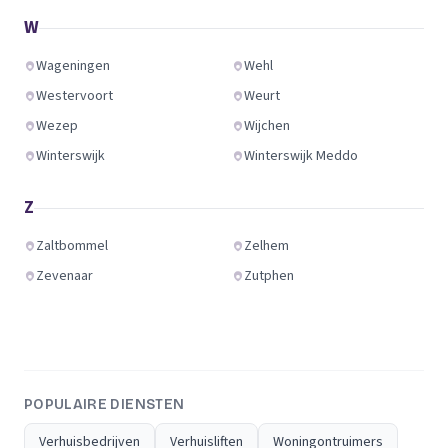
W
Wageningen
Wehl
Westervoort
Weurt
Wezep
Wijchen
Winterswijk
Winterswijk Meddo
Z
Zaltbommel
Zelhem
Zevenaar
Zutphen
POPULAIRE DIENSTEN
Verhuisbedrijven
Verhuisliften
Woningontruimers