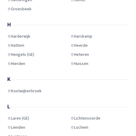
Gendringen
Gendt
Groesbeek
H
Harderwijk
Harskamp
Hattem
Heerde
Hengelo (GE)
Heteren
Hierden
Huissen
K
Kootwijkerbroek
L
Laren (GE)
Lichtenvoorde
Lienden
Lochem