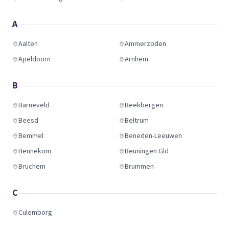
A
Aalten
Ammerzoden
Apeldoorn
Arnhem
B
Barneveld
Beekbergen
Beesd
Beltrum
Bemmel
Beneden-Leeuwen
Bennekom
Beuningen Gld
Bruchem
Brummen
C
Culemborg