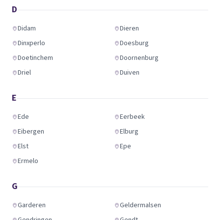
D
Didam
Dieren
Dinxperlo
Doesburg
Doetinchem
Doornenburg
Driel
Duiven
E
Ede
Eerbeek
Eibergen
Elburg
Elst
Epe
Ermelo
G
Garderen
Geldermalsen