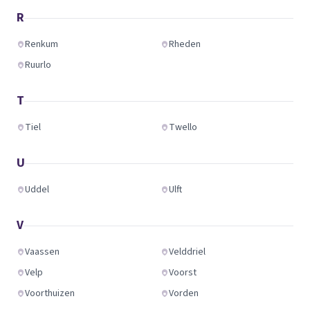
R
Renkum
Rheden
Ruurlo
T
Tiel
Twello
U
Uddel
Ulft
V
Vaassen
Velddriel
Velp
Voorst
Voorthuizen
Vorden