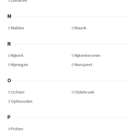
Lunteren
M
Malden
Maurik
N
Nijkerk
Nijkerkerveen
Nijmegen
Nunspeet
O
Ochten
Oldebroek
Opheusden
P
Putten