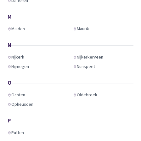
Lunteren
M
Malden
Maurik
N
Nijkerk
Nijkerkerveen
Nijmegen
Nunspeet
O
Ochten
Oldebroek
Opheusden
P
Putten