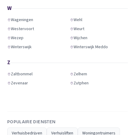
W
Wageningen
Wehl
Westervoort
Weurt
Wezep
Wijchen
Winterswijk
Winterswijk Meddo
Z
Zaltbommel
Zelhem
Zevenaar
Zutphen
POPULAIRE DIENSTEN
Verhuisbedrijven
Verhuisliften
Woningontruimers