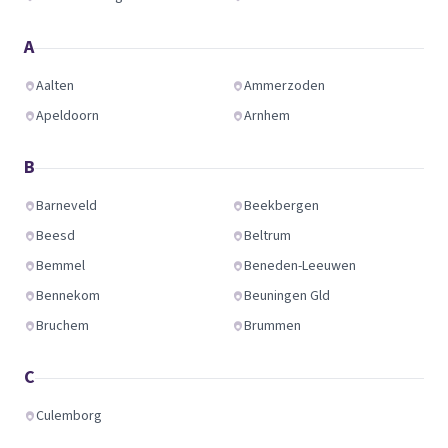
A
Aalten
Ammerzoden
Apeldoorn
Arnhem
B
Barneveld
Beekbergen
Beesd
Beltrum
Bemmel
Beneden-Leeuwen
Bennekom
Beuningen Gld
Bruchem
Brummen
C
Culemborg