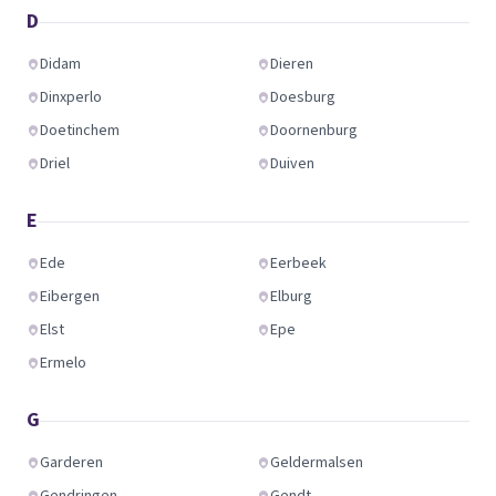
D
Didam
Dieren
Dinxperlo
Doesburg
Doetinchem
Doornenburg
Driel
Duiven
E
Ede
Eerbeek
Eibergen
Elburg
Elst
Epe
Ermelo
G
Garderen
Geldermalsen