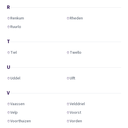
R
Renkum
Rheden
Ruurlo
T
Tiel
Twello
U
Uddel
Ulft
V
Vaassen
Velddriel
Velp
Voorst
Voorthuizen
Vorden