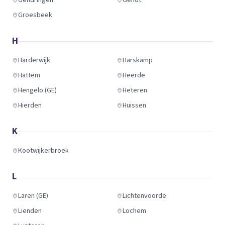
Gendringen
Gendt
Groesbeek
H
Harderwijk
Harskamp
Hattem
Heerde
Hengelo (GE)
Heteren
Hierden
Huissen
K
Kootwijkerbroek
L
Laren (GE)
Lichtenvoorde
Lienden
Lochem