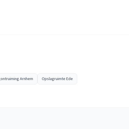
ontruiming Arnhem
Opslagruimte Ede