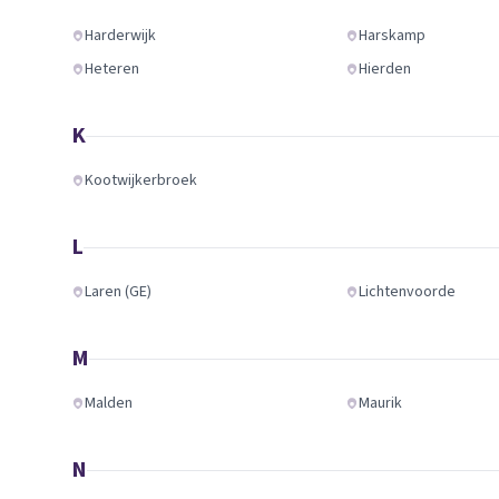
Harderwijk
Harskamp
Heteren
Hierden
K
Kootwijkerbroek
L
Laren (GE)
Lichtenvoorde
M
Malden
Maurik
N