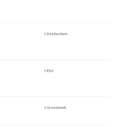
Doetinchem
Elst
Groesbeek