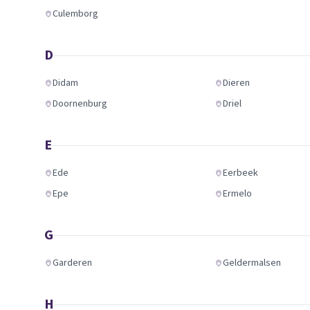
Culemborg
D
Didam
Dieren
Doornenburg
Driel
E
Ede
Eerbeek
Epe
Ermelo
G
Garderen
Geldermalsen
H