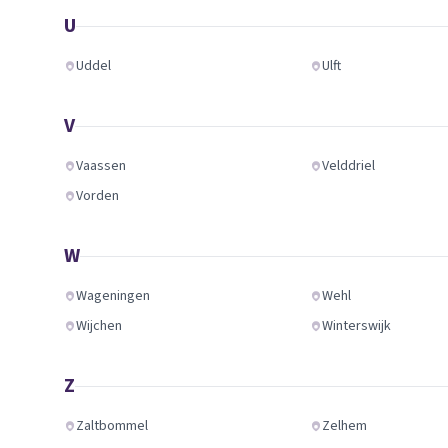
U
Uddel
Ulft
V
Vaassen
Velddriel
Vorden
W
Wageningen
Wehl
Wijchen
Winterswijk
Z
Zaltbommel
Zelhem