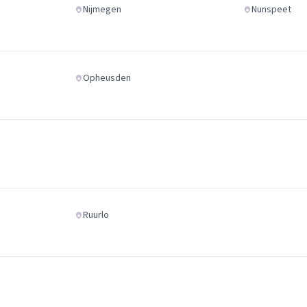
Nijmegen
Nunspeet
Opheusden
Ruurlo