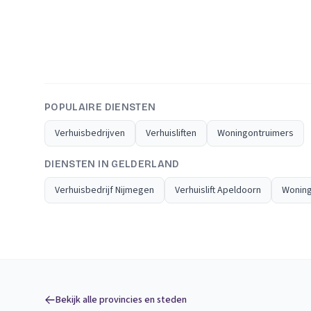
POPULAIRE DIENSTEN
Verhuisbedrijven
Verhuisliften
Woningontruimers
DIENSTEN IN GELDERLAND
Verhuisbedrijf Nijmegen
Verhuislift Apeldoorn
Woning
Bekijk alle provincies en steden