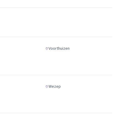
Voorthuizen
Wezep