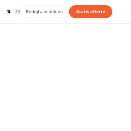
Bedrijf aanmelden
Gratis offerte
NL
|
EN