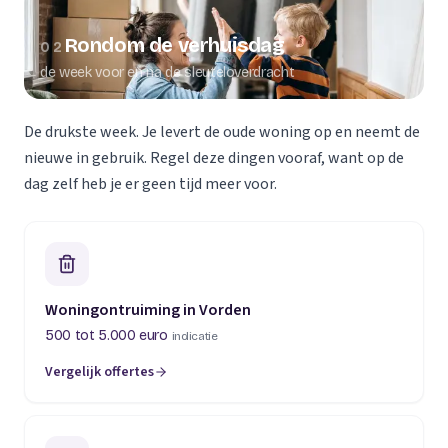
Rondom de verhuisdag
02
de week voor en na de sleuteloverdracht
De drukste week. Je levert de oude woning op en neemt de
nieuwe in gebruik. Regel deze dingen vooraf, want op de
dag zelf heb je er geen tijd meer voor.
Woningontruiming in Vorden
500 tot 5.000 euro
indicatie
Vergelijk offertes