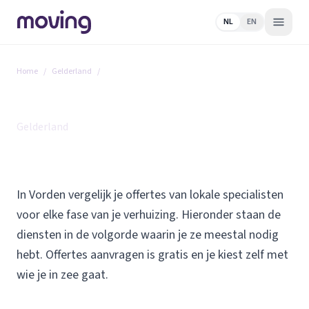
NL
EN
Home
/
Gelderland
/
Vorden
Alle diensten in Vorden
Gelderland
In Vorden vergelijk je offertes van lokale specialisten
voor elke fase van je verhuizing. Hieronder staan de
diensten in de volgorde waarin je ze meestal nodig
hebt. Offertes aanvragen is gratis en je kiest zelf met
wie je in zee gaat.