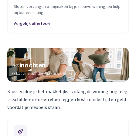
Sloten vervangen of bijmaken bij je nieuwe woning, en hulp
bij buitensluiting.
Vergelijk offertes
Inrichten
03
0 tot 3 maanden na de verhuizing
Klussen doe je het makkelijkst zolang de woning nog leeg
is. Schilderen en een vloer leggen kost minder tijd en geld
voordat je meubels staan.