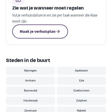
Zie wat je wanneer moet regelen
Vul je verhuisdatum in en zie per taak wanneer die klaar
moet zijn.
Maak je verhuisplan
Steden in de buurt
Nijmegen
Apeldoorn
Arnhem
Ede
Barneveld
Doetinchem
Harderwijk
Zutphen
Zevenaar
Nijkerk