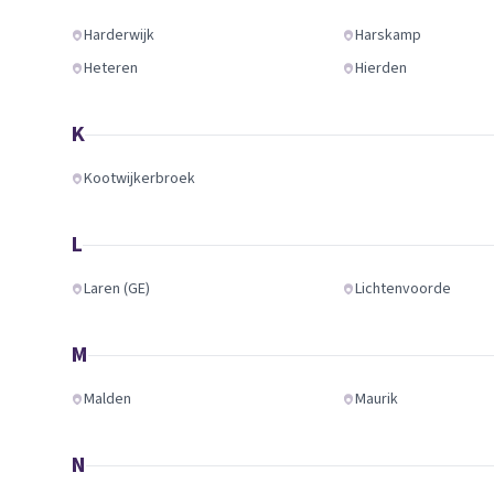
Harderwijk
Harskamp
Heteren
Hierden
K
Kootwijkerbroek
L
Laren (GE)
Lichtenvoorde
M
Malden
Maurik
N