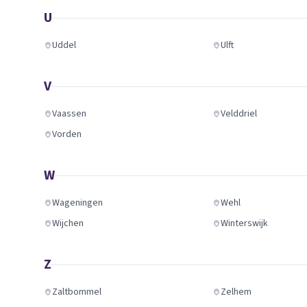
U
Uddel
Ulft
V
Vaassen
Velddriel
Vorden
W
Wageningen
Wehl
Wijchen
Winterswijk
Z
Zaltbommel
Zelhem