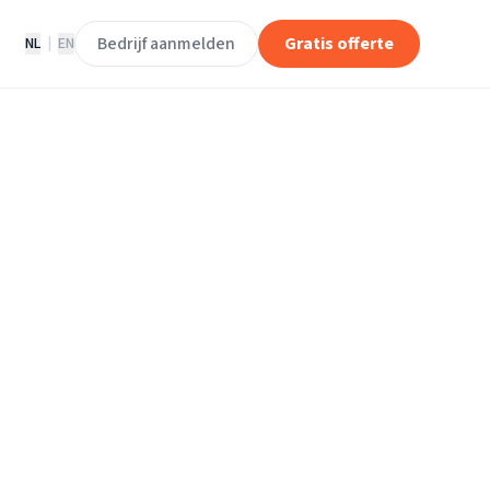
Bedrijf aanmelden
Gratis offerte
NL
|
EN