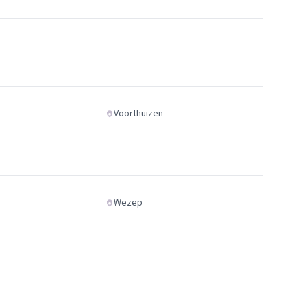
Voorthuizen
Wezep