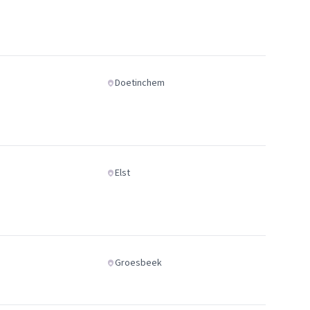
Doetinchem
Elst
Groesbeek