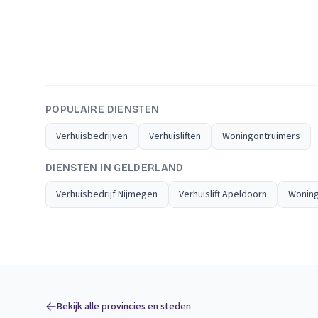
POPULAIRE DIENSTEN
Verhuisbedrijven
Verhuisliften
Woningontruimers
DIENSTEN IN GELDERLAND
Verhuisbedrijf Nijmegen
Verhuislift Apeldoorn
Woning
Bekijk alle provincies en steden