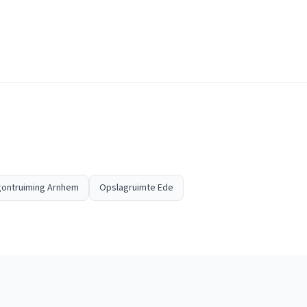
ontruiming Arnhem
Opslagruimte Ede