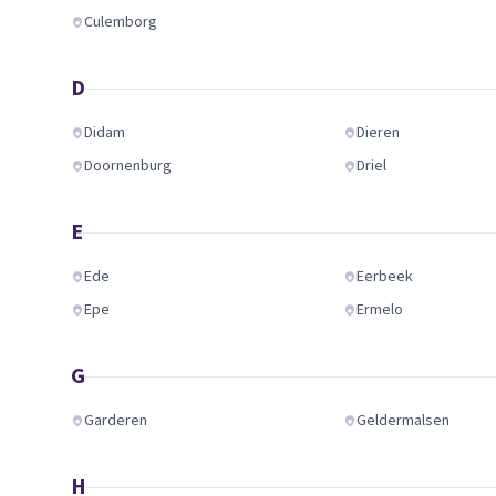
Culemborg
D
Didam
Dieren
Doornenburg
Driel
E
Ede
Eerbeek
Epe
Ermelo
G
Garderen
Geldermalsen
H