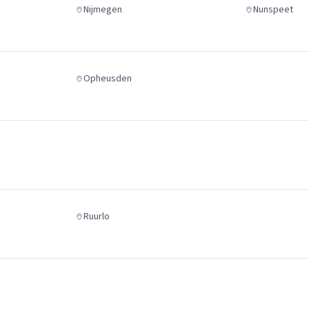
Nijmegen
Nunspeet
Opheusden
Ruurlo