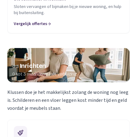
Sloten vervangen of bijmaken bij je nieuwe woning, en hulp
bij buitensluiting.
Vergelijk offertes
Inrichten
03
0 tot 3 maanden na de verhuizing
Klussen doe je het makkelijkst zolang de woning nog leeg
is. Schilderen en een vloer leggen kost minder tijd en geld
voordat je meubels staan.