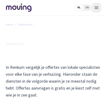
NL
EN
Home
/
Gelderland
/
Renkum
Alle diensten in Renkum
Gelderland
In Renkum vergelijk je offertes van lokale specialisten
voor elke fase van je verhuizing. Hieronder staan de
diensten in de volgorde waarin je ze meestal nodig
hebt. Offertes aanvragen is gratis en je kiest zelf met
wie je in zee gaat.