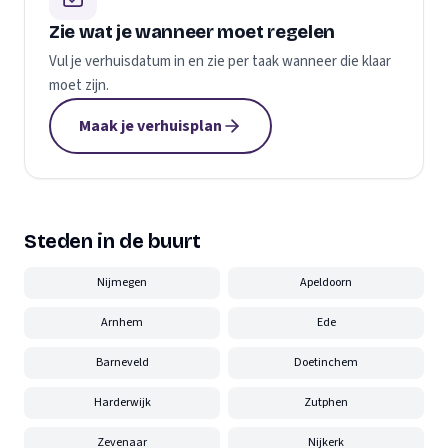
Zie wat je wanneer moet regelen
Vul je verhuisdatum in en zie per taak wanneer die klaar
moet zijn.
Maak je verhuisplan
Steden in de buurt
Nijmegen
Apeldoorn
Arnhem
Ede
Barneveld
Doetinchem
Harderwijk
Zutphen
Zevenaar
Nijkerk