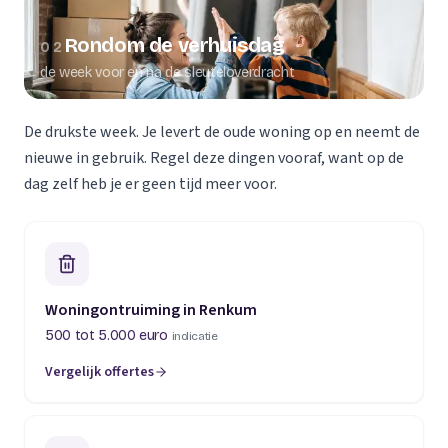
Rondom de verhuisdag
02
de week voor en na de sleuteloverdracht
De drukste week. Je levert de oude woning op en neemt de
nieuwe in gebruik. Regel deze dingen vooraf, want op de
dag zelf heb je er geen tijd meer voor.
Woningontruiming in Renkum
500 tot 5.000 euro
indicatie
Vergelijk offertes