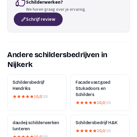
Schilderwerken?
We horen graag over je ervaring.
Schrijf review
Andere schildersbedrijven in
Nijkerk
Schildersbedrijf
Facade vastgoed
Hendriks
Stukadoors en
Schilders
10,0
/10
10,0
/10
daudeij schilderwerken
Schildersbedrijf H&K
lunteren
10,0
/10