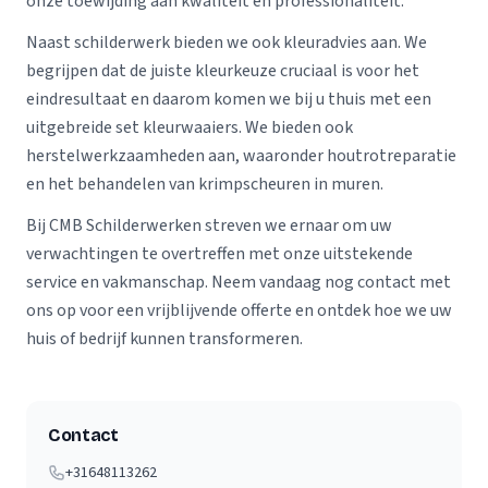
onze toewijding aan kwaliteit en professionaliteit.
Naast schilderwerk bieden we ook kleuradvies aan. We
begrijpen dat de juiste kleurkeuze cruciaal is voor het
eindresultaat en daarom komen we bij u thuis met een
uitgebreide set kleurwaaiers. We bieden ook
herstelwerkzaamheden aan, waaronder houtrotreparatie
en het behandelen van krimpscheuren in muren.
Bij CMB Schilderwerken streven we ernaar om uw
verwachtingen te overtreffen met onze uitstekende
service en vakmanschap. Neem vandaag nog contact met
ons op voor een vrijblijvende offerte en ontdek hoe we uw
huis of bedrijf kunnen transformeren.
Contact
+31648113262