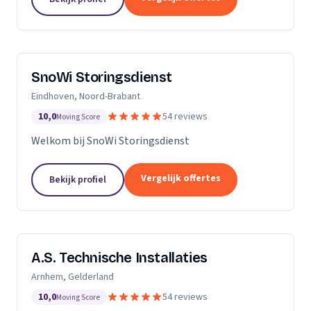
SnoWi Storingsdienst
Eindhoven, Noord-Brabant
10,0
54 reviews
Moving Score
Welkom bij SnoWi Storingsdienst
Vergelijk offertes
Bekijk profiel
A.S. Technische Installaties
Arnhem, Gelderland
10,0
54 reviews
Moving Score