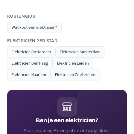
KOSTENGIDS
Wat kost een elektricien?
ELEKTRICIEN PER STAD
Elektricien Rotterdam
Elektricien Amsterdam
Elektricien Den Haag
Elektricien Leiden
Elektricien Haarlem
Elektricien Zoetermeer
Ben je een elektricien?
Sluit je aan bij Moving.nl en ontvang direct