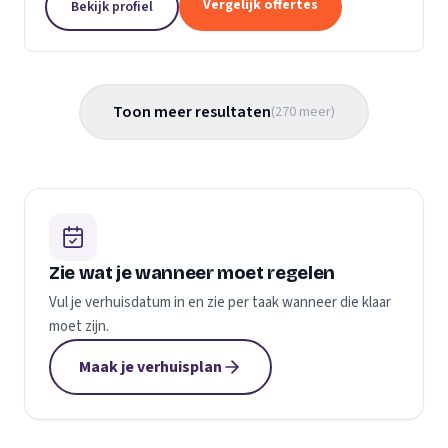
Vergelijk offertes
Bekijk profiel
gemaakt...
Toon meer resultaten
(
270
meer
)
Zie wat je wanneer moet regelen
Vul je verhuisdatum in en zie per taak wanneer die klaar
moet zijn.
Maak je verhuisplan