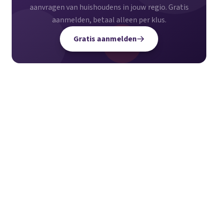
aanvragen van huishoudens in jouw regio. Gratis
aanmelden, betaal alleen per klus.
Gratis aanmelden