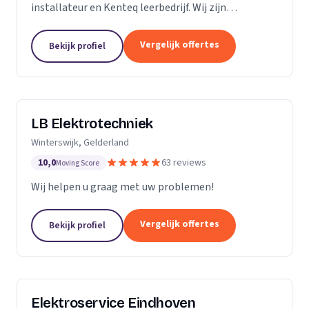
installateur en Kenteq leerbedrijf. Wij zijn
gediplomeerde ervaren monteurs, gevestigd in
Utrecht.
Vergelijk offertes
Bekijk profiel
LB Elektrotechniek
Winterswijk, Gelderland
10,0
63 reviews
Moving Score
Wij helpen u graag met uw problemen!
Vergelijk offertes
Bekijk profiel
Elektroservice Eindhoven