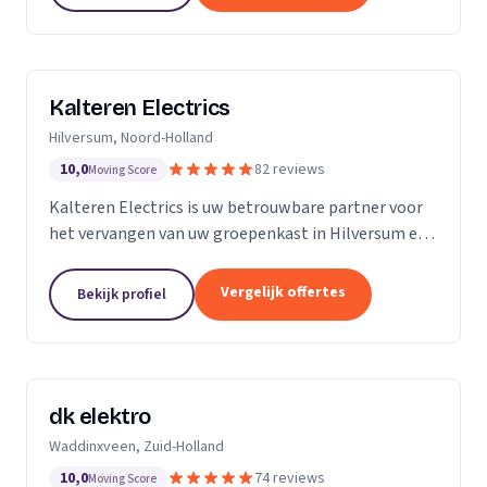
Kalteren Electrics
Hilversum, Noord-Holland
10,0
82 reviews
Moving Score
Kalteren Electrics is uw betrouwbare partner voor
het vervangen van uw groepenkast in Hilversum en
omgeving. Met ruim 10 jaar ervaring en de
benodigde diploma's en certificeringen, sta ik klaar
Vergelijk offertes
Bekijk profiel
om u...
dk elektro
Waddinxveen, Zuid-Holland
10,0
74 reviews
Moving Score