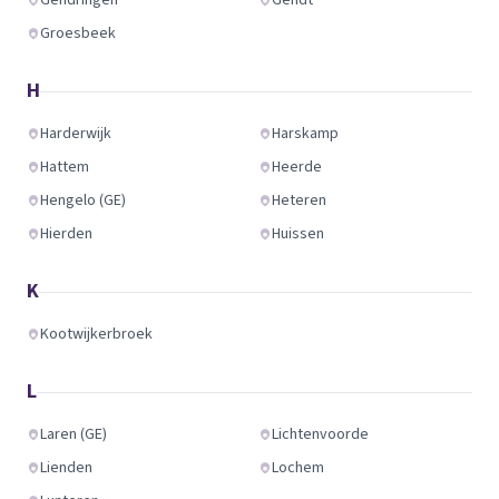
Gendringen
Gendt
Groesbeek
H
Harderwijk
Harskamp
Hattem
Heerde
Hengelo (GE)
Heteren
Hierden
Huissen
K
Kootwijkerbroek
L
Laren (GE)
Lichtenvoorde
Lienden
Lochem