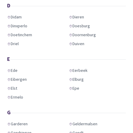
D
Didam
Dieren
Dinxperlo
Doesburg
Doetinchem
Doornenburg
Driel
Duiven
E
Ede
Eerbeek
Eibergen
Elburg
Elst
Epe
Ermelo
G
Garderen
Geldermalsen