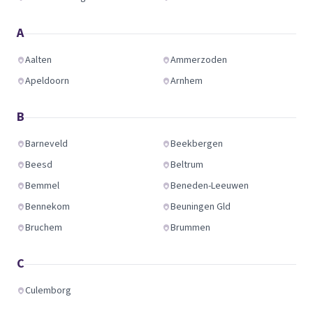
A
Aalten
Ammerzoden
Apeldoorn
Arnhem
B
Barneveld
Beekbergen
Beesd
Beltrum
Bemmel
Beneden-Leeuwen
Bennekom
Beuningen Gld
Bruchem
Brummen
C
Culemborg