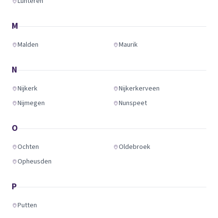
Lunteren
M
Malden
Maurik
N
Nijkerk
Nijkerkerveen
Nijmegen
Nunspeet
O
Ochten
Oldebroek
Opheusden
P
Putten