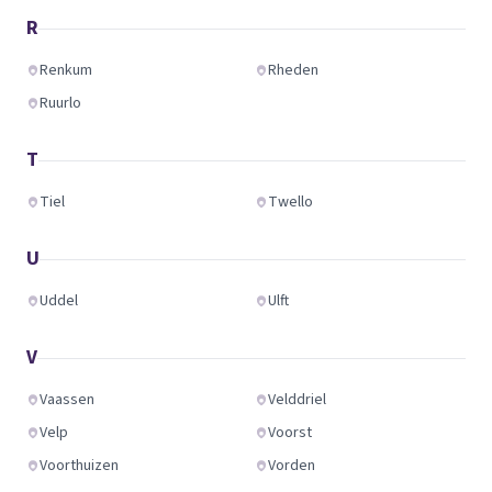
R
Renkum
Rheden
Ruurlo
T
Tiel
Twello
U
Uddel
Ulft
V
Vaassen
Velddriel
Velp
Voorst
Voorthuizen
Vorden