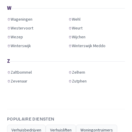
W
Wageningen
Wehl
Westervoort
Weurt
Wezep
Wijchen
Winterswijk
Winterswijk Meddo
Z
Zaltbommel
Zelhem
Zevenaar
Zutphen
POPULAIRE DIENSTEN
Verhuisbedrijven
Verhuisliften
Woningontruimers