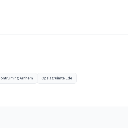
ontruiming Arnhem
Opslagruimte Ede