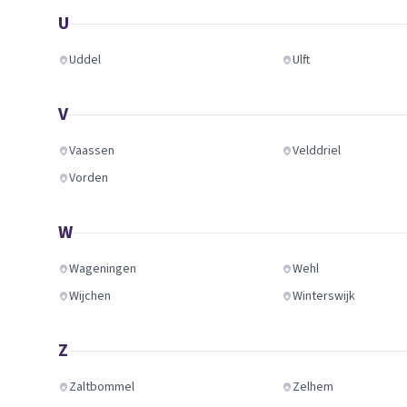
U
Uddel
Ulft
V
Vaassen
Velddriel
Vorden
W
Wageningen
Wehl
Wijchen
Winterswijk
Z
Zaltbommel
Zelhem