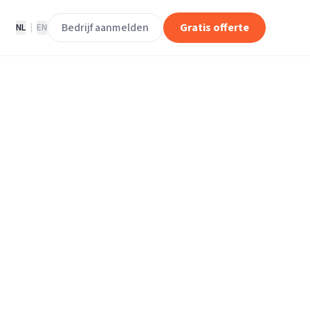
Bedrijf aanmelden
Gratis offerte
NL
|
EN