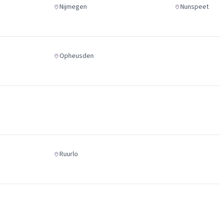
Nijmegen
Nunspeet
Opheusden
Ruurlo