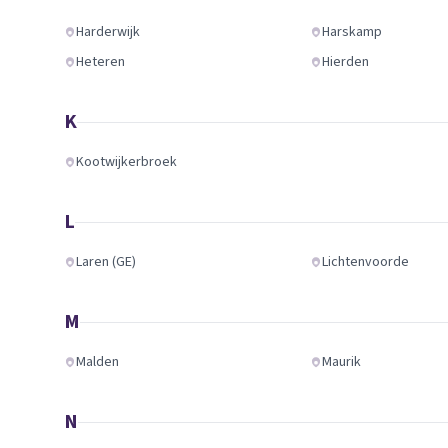
Harderwijk
Harskamp
Heteren
Hierden
K
Kootwijkerbroek
L
Laren (GE)
Lichtenvoorde
M
Malden
Maurik
N