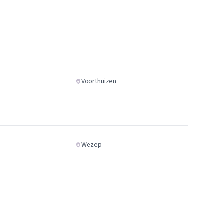
Voorthuizen
Wezep