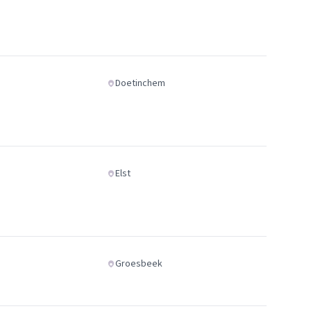
Doetinchem
Elst
Groesbeek