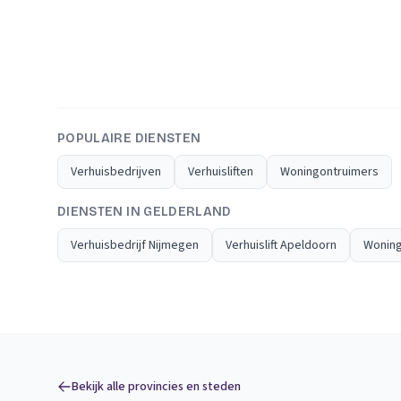
POPULAIRE DIENSTEN
Verhuisbedrijven
Verhuisliften
Woningontruimers
DIENSTEN IN GELDERLAND
Verhuisbedrijf Nijmegen
Verhuislift Apeldoorn
Woning
Bekijk alle provincies en steden