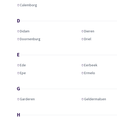
Culemborg
D
Didam
Dieren
Doornenburg
Driel
E
Ede
Eerbeek
Epe
Ermelo
G
Garderen
Geldermalsen
H