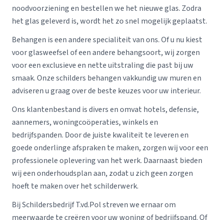
noodvoorziening en bestellen we het nieuwe glas. Zodra
het glas geleverd is, wordt het zo snel mogelijk geplaatst.
Behangen is een andere specialiteit van ons. Of u nu kiest
voor glasweefsel of een andere behangsoort, wij zorgen
voor een exclusieve en nette uitstraling die past bij uw
smaak. Onze schilders behangen vakkundig uw muren en
adviseren u graag over de beste keuzes voor uw interieur.
Ons klantenbestand is divers en omvat hotels, defensie,
aannemers, woningcoöperaties, winkels en
bedrijfspanden. Door de juiste kwaliteit te leveren en
goede onderlinge afspraken te maken, zorgen wij voor een
professionele oplevering van het werk. Daarnaast bieden
wij een onderhoudsplan aan, zodat u zich geen zorgen
hoeft te maken over het schilderwerk.
Bij Schildersbedrijf T.vd.Pol streven we ernaar om
meerwaarde te creëren voor uw woning of bedrijfspand. Of