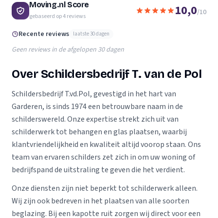
Moving.nl Score
10,0
/10
gebaseerd op
4
reviews
Recente reviews
laatste 30 dagen
Geen reviews in de afgelopen 30 dagen
Over Schildersbedrijf T. van de Pol
Schildersbedrijf T.vd.Pol, gevestigd in het hart van
Garderen, is sinds 1974 een betrouwbare naam in de
schilderswereld. Onze expertise strekt zich uit van
schilderwerk tot behangen en glas plaatsen, waarbij
klantvriendelijkheid en kwaliteit altijd voorop staan. Ons
team van ervaren schilders zet zich in om uw woning of
bedrijfspand de uitstraling te geven die het verdient.
Onze diensten zijn niet beperkt tot schilderwerk alleen.
Wij zijn ook bedreven in het plaatsen van alle soorten
beglazing. Bij een kapotte ruit zorgen wij direct voor een