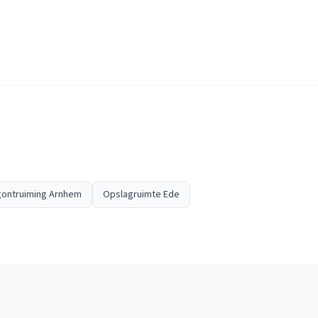
ontruiming Arnhem
Opslagruimte Ede