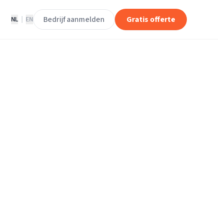
Bedrijf aanmelden
Gratis offerte
NL
|
EN