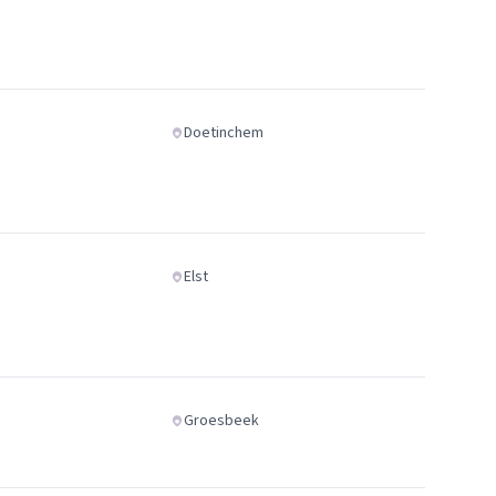
Doetinchem
Elst
Groesbeek