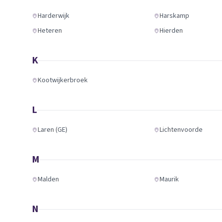
Harderwijk
Harskamp
Heteren
Hierden
K
Kootwijkerbroek
L
Laren (GE)
Lichtenvoorde
M
Malden
Maurik
N