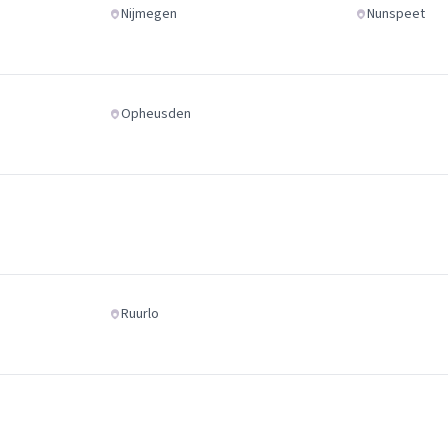
Nijmegen
Nunspeet
Opheusden
Ruurlo