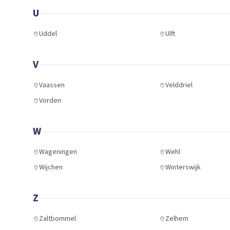
U
Uddel
Ulft
V
Vaassen
Velddriel
Vorden
W
Wageningen
Wehl
Wijchen
Winterswijk
Z
Zaltbommel
Zelhem