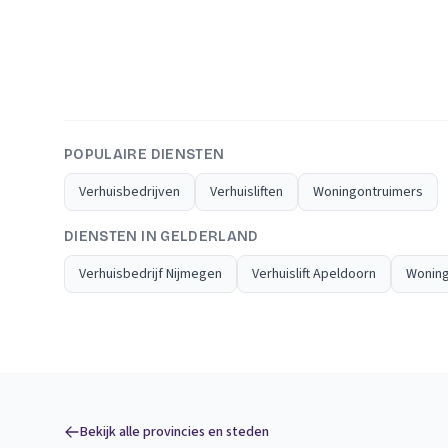
POPULAIRE DIENSTEN
Verhuisbedrijven
Verhuisliften
Woningontruimers
DIENSTEN IN GELDERLAND
Verhuisbedrijf Nijmegen
Verhuislift Apeldoorn
Woning
Bekijk alle provincies en steden