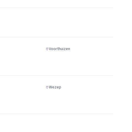
Voorthuizen
Wezep