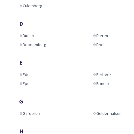
Culemborg
D
Didam
Dieren
Doornenburg
Driel
E
Ede
Eerbeek
Epe
Ermelo
G
Garderen
Geldermalsen
H