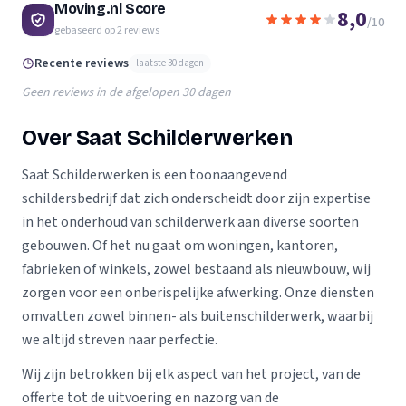
Moving.nl Score
8,0
/10
gebaseerd op
2
reviews
Recente reviews
laatste 30 dagen
Geen reviews in de afgelopen 30 dagen
Over Saat Schilderwerken
Saat Schilderwerken is een toonaangevend
schildersbedrijf dat zich onderscheidt door zijn expertise
in het onderhoud van schilderwerk aan diverse soorten
gebouwen. Of het nu gaat om woningen, kantoren,
fabrieken of winkels, zowel bestaand als nieuwbouw, wij
zorgen voor een onberispelijke afwerking. Onze diensten
omvatten zowel binnen- als buitenschilderwerk, waarbij
we altijd streven naar perfectie.
Wij zijn betrokken bij elk aspect van het project, van de
offerte tot de uitvoering en nazorg van de