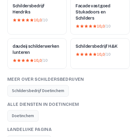
Schildersbedrijf
Facade vastgoed
Hendriks
Stukadoors en
Schilders
10,0
/10
10,0
/10
daudeij schilderwerken
Schildersbedrijf H&K
lunteren
10,0
/10
10,0
/10
MEER OVER SCHILDERSBEDRIJVEN
Schildersbedrijf Doetinchem
ALLE DIENSTEN IN DOETINCHEM
Doetinchem
LANDELIJKE PAGINA