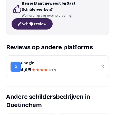
Ben je klant geweest bij Saat
Schilderwerken?
We horen graag over je ervaring.
Schrijf review
Reviews op andere platforms
Google
G
4,0
/
5
(
2
)
Andere schildersbedrijven in
Doetinchem