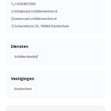
+31624873363
info@saat-schilderwerken.nl
www.saat-schilderwerken.nl
Schermhorst 25
, 7009LK
Doetinchem
Diensten
Schildersbedrijf
Vestigingen
Doetinchem