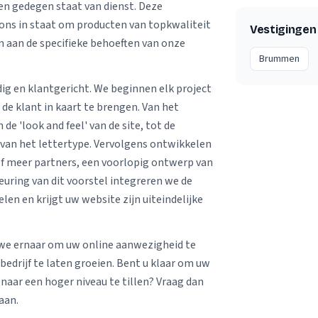
n gedegen staat van dienst. Deze
ons in staat om producten van topkwaliteit
Vestigingen
en aan de specifieke behoeften van onze
Brummen
ig en klantgericht. We beginnen elk project
de klant in kaart te brengen. Van het
e 'look and feel' van de site, tot de
r van het lettertype. Vervolgens ontwikkelen
f meer partners, een voorlopig ontwerp van
euring van dit voorstel integreren we de
len en krijgt uw website zijn uiteindelijke
 we ernaar om uw online aanwezigheid te
bedrijf te laten groeien. Bent u klaar om uw
naar een hoger niveau te tillen? Vraag dan
aan.