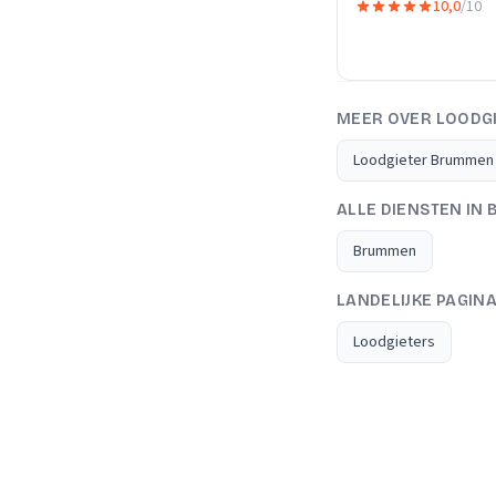
10,0
/10
MEER OVER LOODG
Loodgieter Brummen
ALLE DIENSTEN IN
Brummen
LANDELIJKE PAGIN
Loodgieters