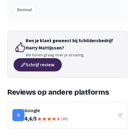
Bemmel
Ben je klant geweest bij Schildersbedrijf
Harry Mattijssen?
We horen graag over je ervaring.
Schrijf review
Reviews op andere platforms
Google
G
4,6
/
5
(
46
)