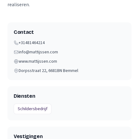
realiseren.
Contact
+31481464214
info@mattijssen.com
www.mattijssen.com
Dorpsstraat 22
, 6681BN
Bemmel
Diensten
Schildersbedrijf
Vestigingen