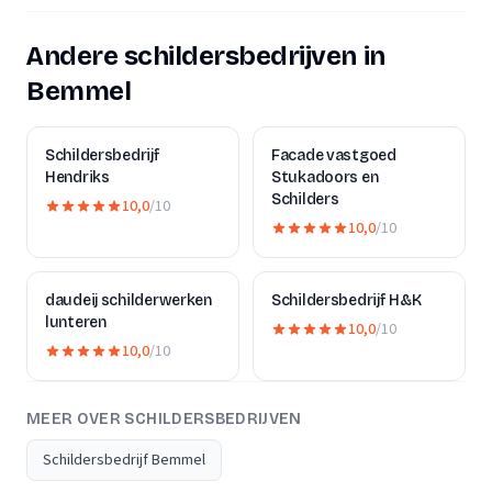
Andere schildersbedrijven in
Bemmel
Schildersbedrijf
Facade vastgoed
Hendriks
Stukadoors en
Schilders
10,0
/10
10,0
/10
daudeij schilderwerken
Schildersbedrijf H&K
lunteren
10,0
/10
10,0
/10
MEER OVER SCHILDERSBEDRIJVEN
Schildersbedrijf Bemmel