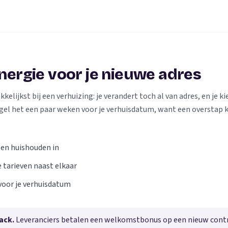
energie voor je nieuwe adres
elijkst bij een verhuizing: je verandert toch al van adres, en je kie
gel het een paar weken voor je verhuisdatum, want een overstap 
 en huishouden in
e tarieven naast elkaar
voor je verhuisdatum
ack.
Leveranciers betalen een welkomstbonus op een nieuw contra