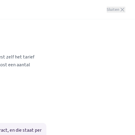
Sluiten
st zelf het tarief
kost een aantal
ct, en die staat per