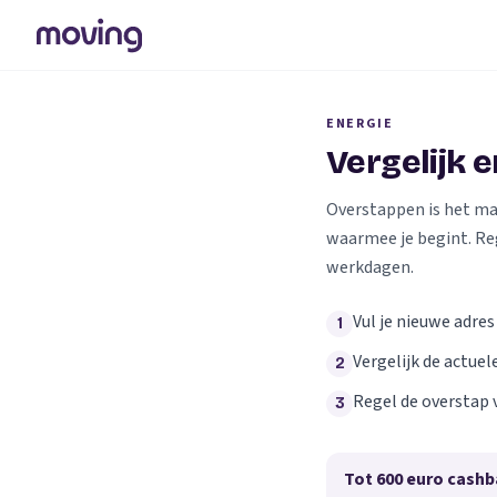
ENERGIE
Vergelijk 
Overstappen is het makk
waarmee je begint. Re
werkdagen.
Vul je nieuwe adres
1
Vergelijk de actuel
2
Regel de overstap 
3
Tot 600 euro cashb