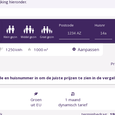
jking hieronder.