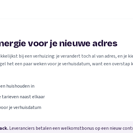
energie voor je nieuwe adres
elijkst bij een verhuizing: je verandert toch al van adres, en je kie
gel het een paar weken voor je verhuisdatum, want een overstap 
 en huishouden in
e tarieven naast elkaar
voor je verhuisdatum
ack.
Leveranciers betalen een welkomstbonus op een nieuw contra