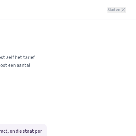
Sluiten
st zelf het tarief
kost een aantal
ct, en die staat per