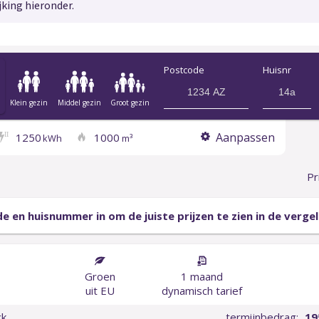
jking hieronder.