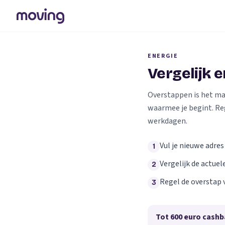
ENERGIE
Vergelijk 
Overstappen is het makk
waarmee je begint. Re
werkdagen.
Vul je nieuwe adres
1
Vergelijk de actuel
2
Regel de overstap 
3
Tot 600 euro cashb