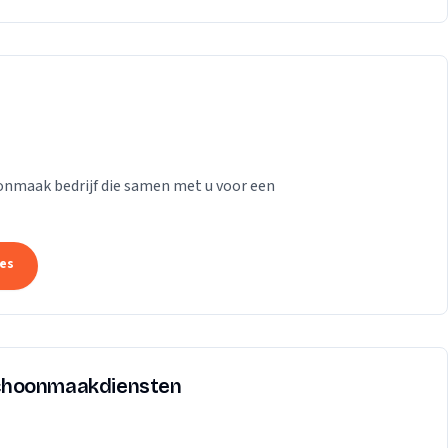
onmaak bedrijf die samen met u voor een
tes
choonmaakdiensten