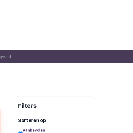
lijvend
Filters
Sorteren op
Aanbevolen