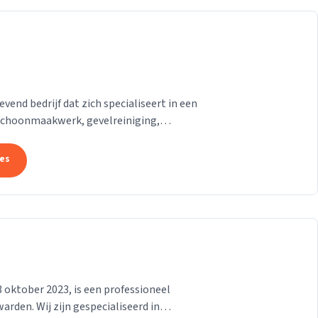
end bedrijf dat zich specialiseert in een
 schoonmaakwerk, gevelreiniging,
oud,...
tes
 oktober 2023, is een professioneel
rden. Wij zijn gespecialiseerd in