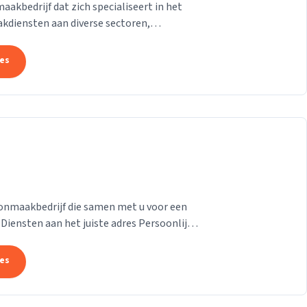
kbedrijf dat zich specialiseert in het
diensten aan diverse sectoren,
 zorgcentra. Wij...
tes
onmaakbedrijf die samen met u voor een
...
tes