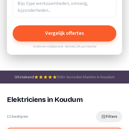
Vergelijk offertes
Gratis en vrijblijvend - binnen 24 uur reactie
Uitstekend
500+ tevreden klanten in Koudum
Elektriciens in Koudum
13 bedrijven
Filters