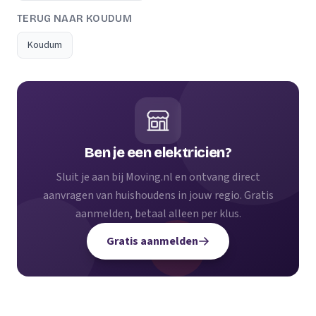
TERUG NAAR KOUDUM
Koudum
Ben je een elektricien?
Sluit je aan bij Moving.nl en ontvang direct
aanvragen van huishoudens in jouw regio. Gratis
aanmelden, betaal alleen per klus.
Gratis aanmelden