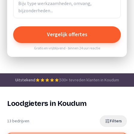
Vergelijk offertes
Gratis en vrijblijvend - binnen 24 uur reactie
Uitstekend
500+ tevreden klanten in Koudum
Loodgieters in Koudum
13 bedrijven
Filters