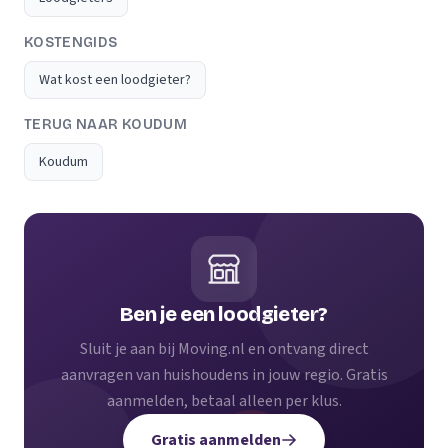
KOSTENGIDS
Wat kost een loodgieter?
TERUG NAAR KOUDUM
Koudum
Ben je een loodgieter?
Sluit je aan bij Moving.nl en ontvang direct
aanvragen van huishoudens in jouw regio. Gratis
aanmelden, betaal alleen per klus.
Gratis aanmelden