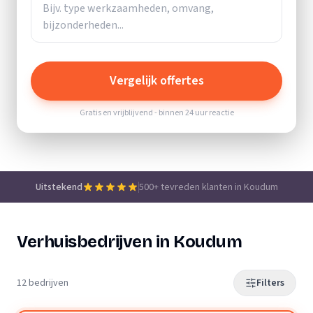
Vergelijk offertes
Gratis en vrijblijvend - binnen 24 uur reactie
Uitstekend
500+ tevreden klanten in Koudum
Verhuisbedrijven in Koudum
12 bedrijven
Filters