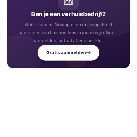
Ben je een verhuisbedrijf?
Sluit je aan bij Moving.nl en ontvang direct
aanvragen van huishoudens in jouw regio. Gratis
aanmelden, betaal alleen per klus.
Gratis aanmelden