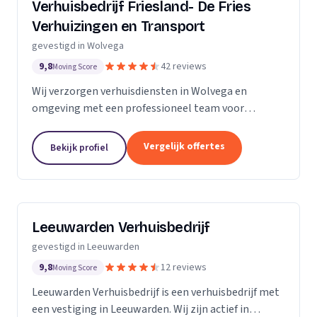
Verhuisbedrijf Friesland- De Fries
Verhuizingen en Transport
gevestigd in Wolvega
9,8
42 reviews
Moving Score
Wij verzorgen verhuisdiensten in Wolvega en
omgeving met een professioneel team voor
particuliere en zakelijke verhuizingen tegen een
vaste prijs.
Vergelijk offertes
Bekijk profiel
Leeuwarden Verhuisbedrijf
gevestigd in Leeuwarden
9,8
12 reviews
Moving Score
Leeuwarden Verhuisbedrijf is een verhuisbedrijf met
een vestiging in Leeuwarden. Wij zijn actief in