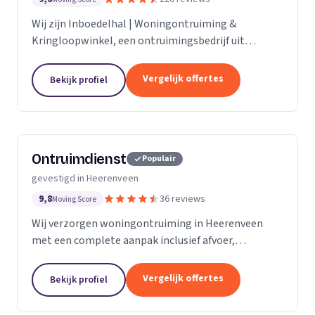
Wij zijn Inboedelhal | Woningontruiming &
Kringloopwinkel, een ontruimingsbedrijf uit
Oudehaske. Ons werkgebied is Friesland.
Vergelijk offertes
Bekijk profiel
Ontruimdienst
Populair
gevestigd in Heerenveen
9,8
36 reviews
Moving Score
Wij verzorgen woningontruiming in Heerenveen
met een complete aanpak inclusief afvoer,
herstelwerk en oplevering van woningen.
Vergelijk offertes
Bekijk profiel