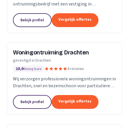
ontruimingsbedrijf met een vestiging in
Leeuwarden. Wij zijn actief in Friesland.
Vergelijk offertes
Bekijk profiel
Woningontruiming Drachten
gevestigd in Drachten
10,0
4 reviews
Moving Score
Wij verzorgen professionele woningontruimingen in
Drachten, snel en bezemschoon voor particulieren
en bedrijven.
Vergelijk offertes
Bekijk profiel