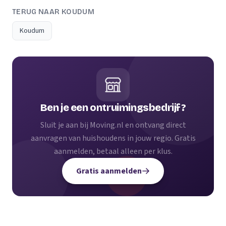
TERUG NAAR KOUDUM
Koudum
Ben je een ontruimingsbedrijf?
Sluit je aan bij Moving.nl en ontvang direct
aanvragen van huishoudens in jouw regio. Gratis
aanmelden, betaal alleen per klus.
Gratis aanmelden