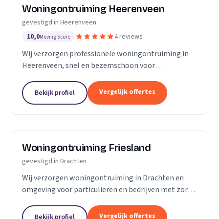
Woningontruiming Heerenveen
gevestigd in Heerenveen
10,0
4 reviews
Moving Score
Wij verzorgen professionele woningontruiming in
Heerenveen, snel en bezemschoon voor
particulieren en bedrijven.
Vergelijk offertes
Bekijk profiel
Woningontruiming Friesland
gevestigd in Drachten
Wij verzorgen woningontruiming in Drachten en
omgeving voor particulieren en bedrijven met zorg
en aandacht.
Vergelijk offertes
Bekijk profiel