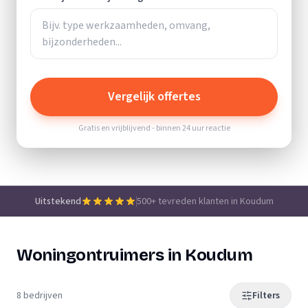
Vergelijk offertes
Gratis en vrijblijvend - binnen 24 uur reactie
Uitstekend
500+ tevreden klanten in Koudum
Woningontruimers in Koudum
8 bedrijven
Filters