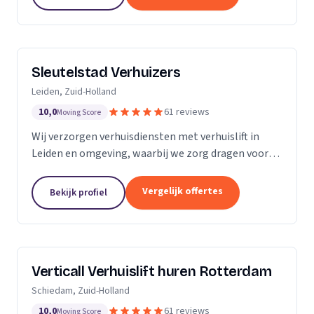
Sleutelstad Verhuizers
Leiden, Zuid-Holland
10,0
61 reviews
Moving Score
Wij verzorgen verhuisdiensten met verhuislift in
Leiden en omgeving, waarbij we zorg dragen voor
een betrouwbare en flexibele verhuizing op maat.
Vergelijk offertes
Bekijk profiel
Verticall Verhuislift huren Rotterdam
Schiedam, Zuid-Holland
10,0
61 reviews
Moving Score