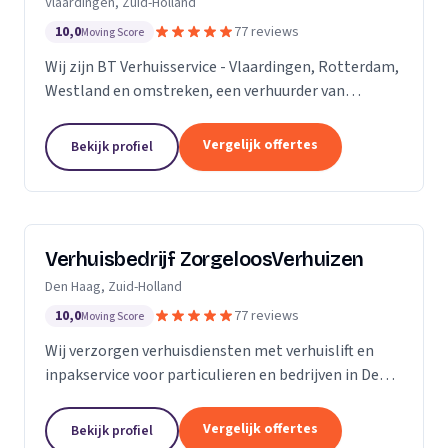
Vlaardingen, Zuid-Holland
10,0
77 reviews
Moving Score
Wij zijn BT Verhuisservice - Vlaardingen, Rotterdam,
Westland en omstreken, een verhuurder van
verhuisliften uit Vlaardingen. Ons werkgebied is
Zuid-Holland.
Vergelijk offertes
Bekijk profiel
Verhuisbedrijf ZorgeloosVerhuizen
Den Haag, Zuid-Holland
10,0
77 reviews
Moving Score
Wij verzorgen verhuisdiensten met verhuislift en
inpakservice voor particulieren en bedrijven in Den
Haag, snel en veilig.
Vergelijk offertes
Bekijk profiel