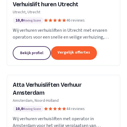
Verhuislift huren Utrecht
Utrecht, Utrecht
10,0
46 reviews
Moving Score
Wij verhuren verhuisliften in Utrecht met ervaren
operators voor een snelle en veilige verhuizing,
inclusief ladderlift, aanhangerlift en GEDA-lift.
Vergelijk offertes
Bekijk profiel
Atta Verhuisliften Verhuur
Amsterdam
Amsterdam, Noord-Holland
10,0
44 reviews
Moving Score
Wij verhuren verhuisliften met operator in
Amsterdam voor het veilig verplaatsen van