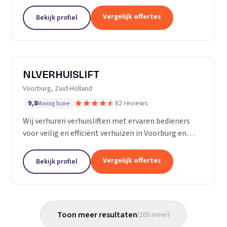
Almere met persoonlijke begeleiding en zorg.
Vergelijk offertes
Bekijk profiel
NLVERHUISLIFT
Voorburg, Zuid-Holland
9,8
82 reviews
Moving Score
Wij verhuren verhuisliften met ervaren bedieners
voor veilig en efficiënt verhuizen in Voorburg en
omgeving.
Vergelijk offertes
Bekijk profiel
Toon meer resultaten
(
205
meer
)