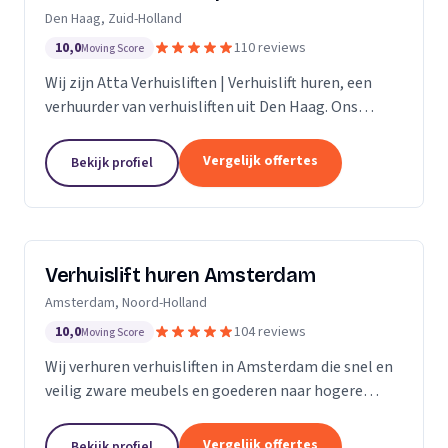
Den Haag, Zuid-Holland
10,0
110 reviews
Moving Score
Wij zijn Atta Verhuisliften | Verhuislift huren, een
verhuurder van verhuisliften uit Den Haag. Ons
werkgebied is Zuid-Holland.
Vergelijk offertes
Bekijk profiel
Verhuislift huren Amsterdam
Amsterdam, Noord-Holland
10,0
104 reviews
Moving Score
Wij verhuren verhuisliften in Amsterdam die snel en
veilig zware meubels en goederen naar hogere
verdiepingen verplaatsen, ook bij spoed.
Vergelijk offertes
Bekijk profiel