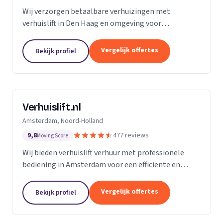
Wij verzorgen betaalbare verhuizingen met
verhuislift in Den Haag en omgeving voor
particulieren en bedrijven.
Vergelijk offertes
Bekijk profiel
Verhuislift.nl
Amsterdam, Noord-Holland
9,8
477 reviews
Moving Score
Wij bieden verhuislift verhuur met professionele
bediening in Amsterdam voor een efficiënte en
veilige verhuizing zonder sjouwproblemen.
Vergelijk offertes
Bekijk profiel