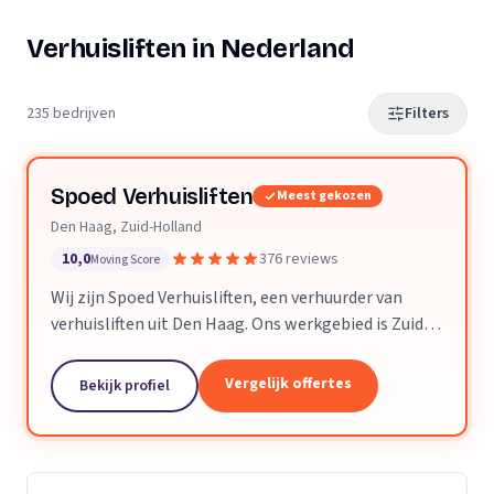
Verhuisliften in Nederland
235 bedrijven
Filters
Spoed Verhuisliften
Meest gekozen
Den Haag, Zuid-Holland
10,0
376 reviews
Moving Score
Wij zijn Spoed Verhuisliften, een verhuurder van
verhuisliften uit Den Haag. Ons werkgebied is Zuid-
Holland.
Vergelijk offertes
Bekijk profiel