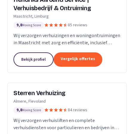
Verhuisbedrijf & Ontruiming
Maastricht, Limburg
9,8
85 reviews
Moving Score
Wij verzorgen verhuizingen en woningontruimingen
in Maastricht met zorg en efficiëntie, inclusief
verhuislift voor veilig transport van meubels.
Vergelijk offertes
Bekijk profiel
Sterren Verhuizing
Almere, Flevoland
9,8
84 reviews
Moving Score
Wij verzorgen verhuisliften en complete
verhuisdiensten voor particulieren en bedrijven in