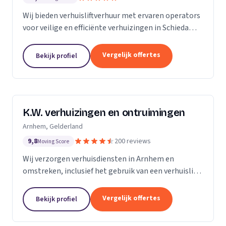
Wij bieden verhuisliftverhuur met ervaren operators
voor veilige en efficiënte verhuizingen in Schiedam
en omgeving.
Vergelijk offertes
Bekijk profiel
K.W. verhuizingen en ontruimingen
Arnhem, Gelderland
9,8
200 reviews
Moving Score
Wij verzorgen verhuisdiensten in Arnhem en
omstreken, inclusief het gebruik van een verhuislift
voor een vlotte verhuizing.
Vergelijk offertes
Bekijk profiel