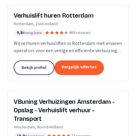
Verhuislift huren Rotterdam
Rotterdam, Zuid-Holland
9,8
469 reviews
Moving Score
Wij verhuren verhuisliften in Rotterdam met ervaren
operators voor een veilige en efficiënte verhuizing,
inclusief ladderlift, aanhangerlift en GEDA-lift.
Vergelijk offertes
Bekijk profiel
VBuning Verhuizingen Amsterdam -
Opslag - Verhuislift verhuur -
Transport
Amsterdam, Noord-Holland