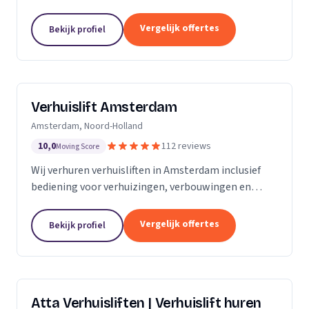
bemanning en veilige service.
Vergelijk offertes
Bekijk profiel
Verhuislift Amsterdam
Amsterdam, Noord-Holland
10,0
112 reviews
Moving Score
Wij verhuren verhuisliften in Amsterdam inclusief
bediening voor verhuizingen, verbouwingen en
ontruimingen met snelle levering en professionele
service.
Vergelijk offertes
Bekijk profiel
Atta Verhuisliften | Verhuislift huren