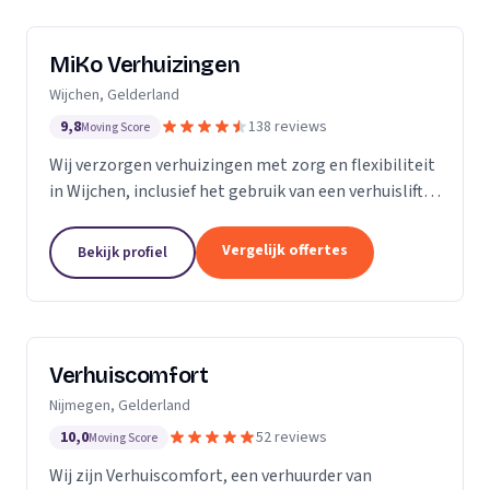
MiKo Verhuizingen
Wijchen, Gelderland
9,8
138 reviews
Moving Score
Wij verzorgen verhuizingen met zorg en flexibiliteit
in Wijchen, inclusief het gebruik van een verhuislift
voor diverse woningen.
Vergelijk offertes
Bekijk profiel
Verhuiscomfort
Nijmegen, Gelderland
10,0
52 reviews
Moving Score
Wij zijn Verhuiscomfort, een verhuurder van