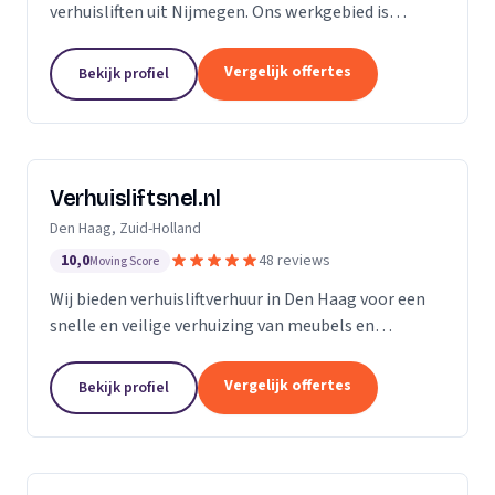
verhuisliften uit Nijmegen. Ons werkgebied is
Gelderland.
Vergelijk offertes
Bekijk profiel
Verhuisliftsnel.nl
Den Haag, Zuid-Holland
10,0
48 reviews
Moving Score
Wij bieden verhuisliftverhuur in Den Haag voor een
snelle en veilige verhuizing van meubels en
bouwmaterialen naar hogere verdiepingen.
Vergelijk offertes
Bekijk profiel