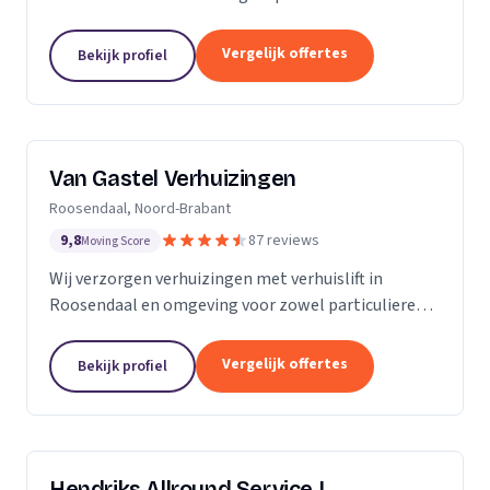
meubels, piano's en bouwmaterialen.
Vergelijk offertes
Bekijk profiel
Van Gastel Verhuizingen
Roosendaal, Noord-Brabant
9,8
87 reviews
Moving Score
Wij verzorgen verhuizingen met verhuislift in
Roosendaal en omgeving voor zowel particulieren
als zakelijke klanten.
Vergelijk offertes
Bekijk profiel
Hendriks Allround Service |