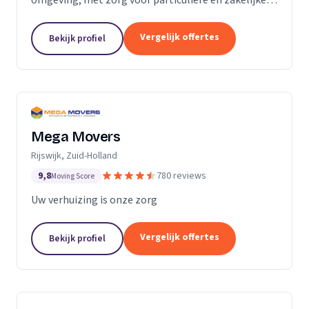
verhuizingen tegen een vaste prijs.
Vergelijk offertes
Bekijk profiel
Mega Movers
Rijswijk, Zuid-Holland
9,8
780 reviews
Moving Score
Uw verhuizing is onze zorg
Vergelijk offertes
Bekijk profiel