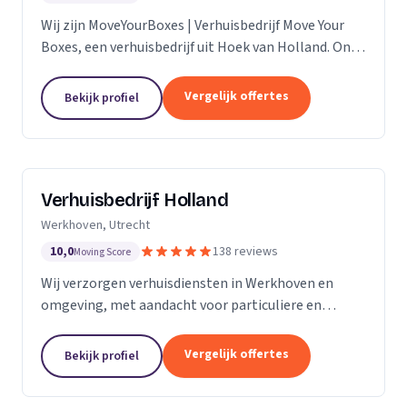
Wij zijn MoveYourBoxes | Verhuisbedrijf Move Your
Boxes, een verhuisbedrijf uit Hoek van Holland. Ons
werkgebied is Zuid-Holland.
Vergelijk offertes
Bekijk profiel
Verhuisbedrijf Holland
Werkhoven, Utrecht
10,0
138 reviews
Moving Score
Wij verzorgen verhuisdiensten in Werkhoven en
omgeving, met aandacht voor particuliere en
zakelijke verhuizingen op maat.
Vergelijk offertes
Bekijk profiel