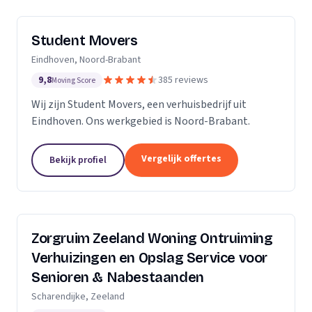
Student Movers
Eindhoven, Noord-Brabant
9,8
385 reviews
Moving Score
Wij zijn Student Movers, een verhuisbedrijf uit
Eindhoven. Ons werkgebied is Noord-Brabant.
Vergelijk offertes
Bekijk profiel
Zorgruim Zeeland Woning Ontruiming
Verhuizingen en Opslag Service voor
Senioren & Nabestaanden
Scharendijke, Zeeland