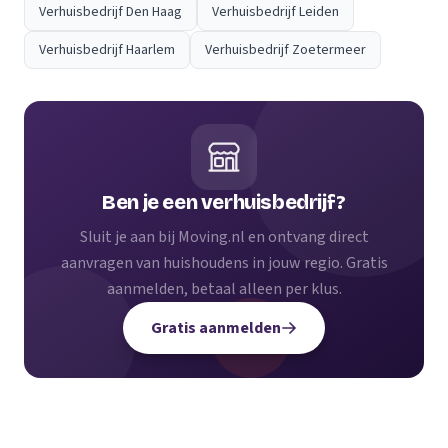
Verhuisbedrijf Den Haag
Verhuisbedrijf Leiden
Verhuisbedrijf Haarlem
Verhuisbedrijf Zoetermeer
Ben je een verhuisbedrijf?
Sluit je aan bij Moving.nl en ontvang direct
aanvragen van huishoudens in jouw regio. Gratis
aanmelden, betaal alleen per klus.
Gratis aanmelden