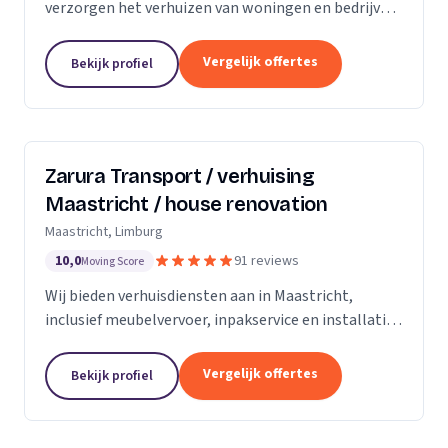
verzorgen het verhuizen van woningen en bedrijven
met aandacht en zorg.
Vergelijk offertes
Bekijk profiel
Zarura Transport / verhuising
Maastricht / house renovation
Maastricht, Limburg
10,0
91 reviews
Moving Score
Wij bieden verhuisdiensten aan in Maastricht,
inclusief meubelvervoer, inpakservice en installatie
van kasten en gordijnen.
Vergelijk offertes
Bekijk profiel