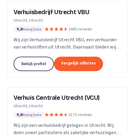
Verhuisbedrijf Utrecht VBU
Utrecht, Utrecht
9,8
2405 reviews
Moving Score
Wij zijn Verhuisbedrijf Utrecht VBU, een verhuurder
van verhuisliften uit Utrecht. Daarnaast bieden wij
verhuizingen aan.
Vergelijk offertes
Bekijk profiel
Verhuis Centrale Utrecht (VCU)
Utrecht, Utrecht
9,8
2172 reviews
Moving Score
Wij zijn een verhuisbedrijf gelegen in Utrecht. Wij
doen zowel particuliere als zakelijke verhuizingen.