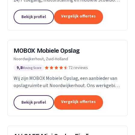
voor particulieren en bedrijven.
Vergelijk offertes
Bekijk profiel
MOBOX Mobiele Opslag
Noordwijkerhout, Zuid-Holland
9,8
72 reviews
Moving Score
Wij zijn MOBOX Mobiele Opslag, een aanbieder van
opslagruimte uit Noordwijkerhout. Ons werkgebied
is Zuid-Holland.
Vergelijk offertes
Bekijk profiel