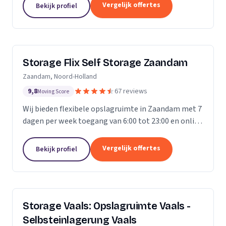
Vergelijk offertes
Bekijk profiel
Storage Flix Self Storage Zaandam
Zaandam, Noord-Holland
9,8
67 reviews
Moving Score
Wij bieden flexibele opslagruimte in Zaandam met 7
dagen per week toegang van 6:00 tot 23:00 en online
reservering.
Vergelijk offertes
Bekijk profiel
Storage Vaals: Opslagruimte Vaals -
Selbsteinlagerung Vaals