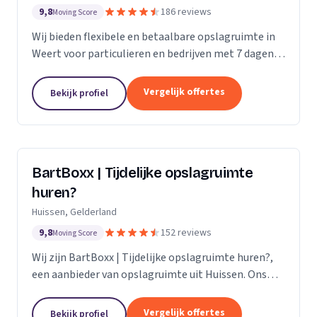
9,8
186 reviews
Moving Score
Wij bieden flexibele en betaalbare opslagruimte in
Weert voor particulieren en bedrijven met 7 dagen
per week toegang.
Vergelijk offertes
Bekijk profiel
BartBoxx | Tijdelijke opslagruimte
huren?
Huissen, Gelderland
9,8
152 reviews
Moving Score
Wij zijn BartBoxx | Tijdelijke opslagruimte huren?,
een aanbieder van opslagruimte uit Huissen. Ons
werkgebied is Gelderland.
Vergelijk offertes
Bekijk profiel