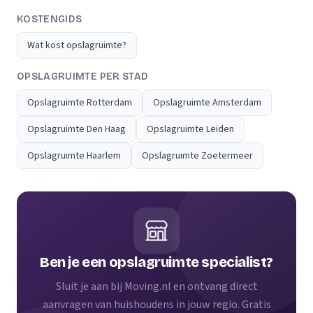
KOSTENGIDS
Wat kost opslagruimte?
OPSLAGRUIMTE PER STAD
Opslagruimte Rotterdam
Opslagruimte Amsterdam
Opslagruimte Den Haag
Opslagruimte Leiden
Opslagruimte Haarlem
Opslagruimte Zoetermeer
Ben je een opslagruimte specialist?
Sluit je aan bij Moving.nl en ontvang direct
aanvragen van huishoudens in jouw regio. Gratis