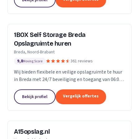
ongelofelijk...
1BOX Self Storage Breda
Opslagruimte huren
Breda, Noord-Brabant
9,8
361 reviews
Moving Score
Wij bieden flexibele en veilige opslagruimte te huur
in Breda met 24/7 beveiliging en toegang van 06:00
tot 23:00 uur.
Vergelijk offertes
Bekijk profiel
A15opslag.nl