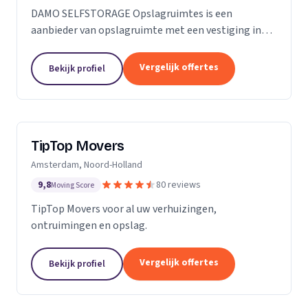
DAMO SELFSTORAGE Opslagruimtes is een
aanbieder van opslagruimte met een vestiging in
Hillegom. Wij zijn actief in Zuid-Holland.
Vergelijk offertes
Bekijk profiel
TipTop Movers
Amsterdam, Noord-Holland
9,8
80 reviews
Moving Score
TipTop Movers voor al uw verhuizingen,
ontruimingen en opslag.
Vergelijk offertes
Bekijk profiel