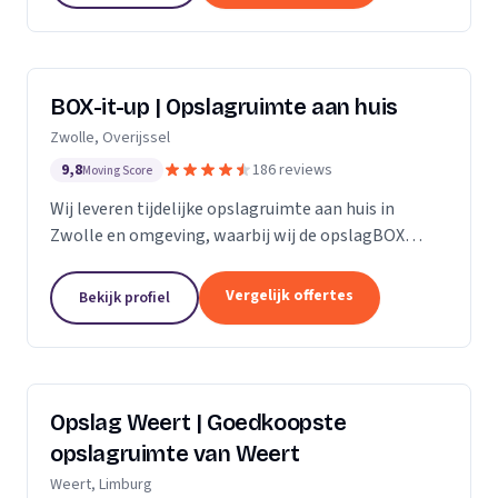
BOX-it-up | Opslagruimte aan huis
Zwolle, Overijssel
9,8
186 reviews
Moving Score
Wij leveren tijdelijke opslagruimte aan huis in
Zwolle en omgeving, waarbij wij de opslagBOX
bezorgen, ophalen en veilig opslaan.
Vergelijk offertes
Bekijk profiel
Opslag Weert | Goedkoopste
opslagruimte van Weert
Weert, Limburg