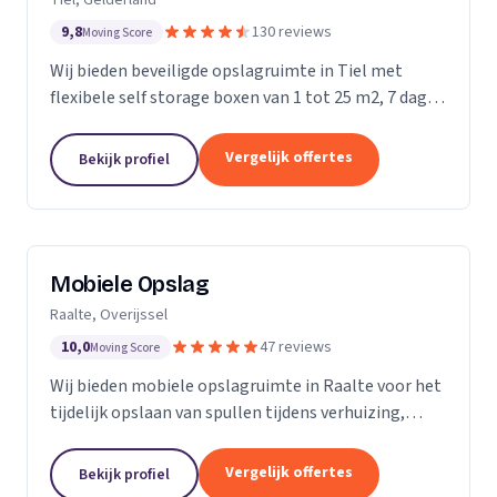
9,8
130 reviews
Moving Score
Wij bieden beveiligde opslagruimte in Tiel met
flexibele self storage boxen van 1 tot 25 m2, 7 dagen
per week toegankelijk.
Vergelijk offertes
Bekijk profiel
Mobiele Opslag
Raalte, Overijssel
10,0
47 reviews
Moving Score
Wij bieden mobiele opslagruimte in Raalte voor het
tijdelijk opslaan van spullen tijdens verhuizing,
verbouwing of evenement.
Vergelijk offertes
Bekijk profiel