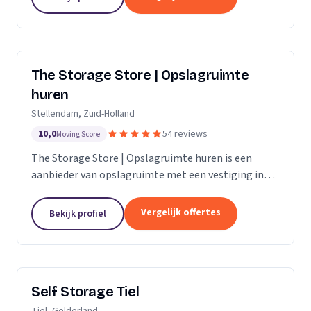
The Storage Store | Opslagruimte
huren
Stellendam, Zuid-Holland
10,0
54 reviews
Moving Score
The Storage Store | Opslagruimte huren is een
aanbieder van opslagruimte met een vestiging in
Stellendam. Wij zijn actief in Zuid-Holland.
Vergelijk offertes
Bekijk profiel
Self Storage Tiel
Tiel, Gelderland