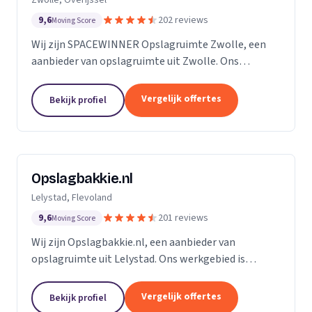
9,6
202 reviews
Moving Score
Wij zijn SPACEWINNER Opslagruimte Zwolle, een
aanbieder van opslagruimte uit Zwolle. Ons
werkgebied is Overijssel.
Vergelijk offertes
Bekijk profiel
Opslagbakkie.nl
Lelystad, Flevoland
9,6
201 reviews
Moving Score
Wij zijn Opslagbakkie.nl, een aanbieder van
opslagruimte uit Lelystad. Ons werkgebied is
Flevoland.
Vergelijk offertes
Bekijk profiel