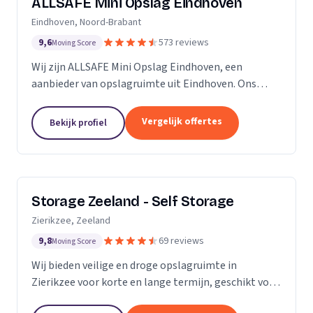
ALLSAFE Mini Opslag Eindhoven
Eindhoven, Noord-Brabant
9,6
573 reviews
Moving Score
Wij zijn ALLSAFE Mini Opslag Eindhoven, een
aanbieder van opslagruimte uit Eindhoven. Ons
werkgebied is Noord-Brabant.
Vergelijk offertes
Bekijk profiel
Storage Zeeland - Self Storage
Zierikzee, Zeeland
9,8
69 reviews
Moving Score
Wij bieden veilige en droge opslagruimte in
Zierikzee voor korte en lange termijn, geschikt voor
verhuizingen en verbouwingen.